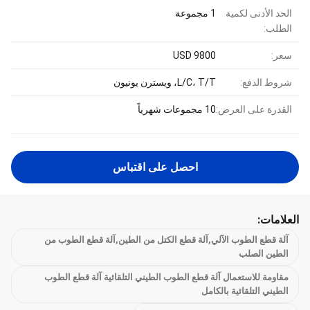
الحد الأدنى لكمية
1 مجموعة
الطلب:
سعر:
USD 9800
شروط الدفع:
L/C، T/T، ويسترن يونيون
القدرة على العرض:
10 مجموعات شهرياً
احصل على اقتباس
العلامات:
آلة قطع الطوب الآلي,آلة قطع الكتل من الطين,آلة قطع الطوب من
الطين الصلب
مقاومة للاستعمال آلة قطع الطوب الطيني التلقائية آلة قطع الطوب
الطيني التلقائية بالكامل