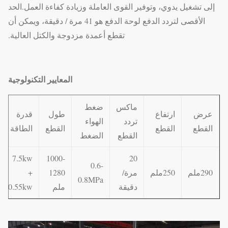
إلى تشغيل يدوي، وتوفير القوى العاملة وزيادة كفاءة العمل.الحد
الأقصى لتردد الدفع لوحة الدفع هو 41 مرة / دقيقة، ويمكن أن
تقطع أعمدة مزدوجة والكتل العالية.
المعايير التكنولوجية
ماكس
ضغط
عرض
ارتفاع
طول
قدرة
تردد
الهواء
القطع
القطع
القطع
الطاقة
القطع
الضغط
7.5kw
1000-
20
0.6-
290ملم
250ملم
مرة/
1280
+
0.8MPa
دقيقة
ملم
0.55kw