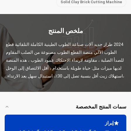
Solid Clay Brick Cutting Machine
ملخص المنتج
2024 طراز جديد آلات صناعة الطوب الطينية الكاملة التلقائية قطع 
الطوب الآلي منصة القطع الطوب مصنوعة من الصلب المقاوم 
للصدأ الصلبة ، مقاومة لارتداء الاحتكاك عمود الطوب ، هذه المنصة 
لديها ميزات مثل: حياة طويلة باستخدام ، أقل الالتصاق إلى الوحل 
،استهلاك زيت أقل بنسبة تصل إلى 30٪، استبدال سهل بعد الارتداء...
سمات المنتج المخصصة
إبراز