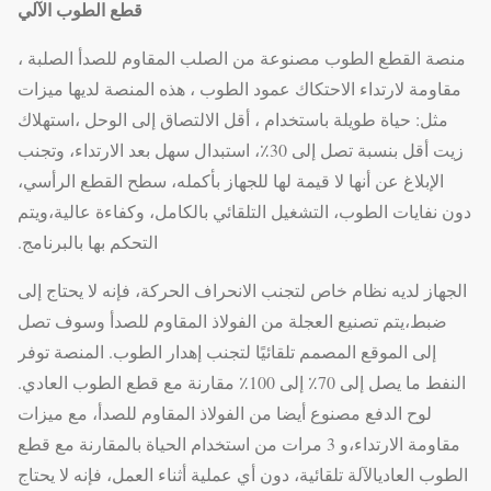
قطع الطوب الآلي
منصة القطع الطوب مصنوعة من الصلب المقاوم للصدأ الصلبة ،
مقاومة لارتداء الاحتكاك عمود الطوب ، هذه المنصة لديها ميزات
مثل: حياة طويلة باستخدام ، أقل الالتصاق إلى الوحل ،استهلاك
زيت أقل بنسبة تصل إلى 30٪، استبدال سهل بعد الارتداء، وتجنب
الإبلاغ عن أنها لا قيمة لها للجهاز بأكمله، سطح القطع الرأسي،
دون نفايات الطوب، التشغيل التلقائي بالكامل، وكفاءة عالية،ويتم
التحكم بها بالبرنامج.
الجهاز لديه نظام خاص لتجنب الانحراف الحركة، فإنه لا يحتاج إلى
ضبط،يتم تصنيع العجلة من الفولاذ المقاوم للصدأ وسوف تصل
إلى الموقع المصمم تلقائيًا لتجنب إهدار الطوب. المنصة توفر
النفط ما يصل إلى 70٪ إلى 100٪ مقارنة مع قطع الطوب العادي.
لوح الدفع مصنوع أيضا من الفولاذ المقاوم للصدأ، مع ميزات
مقاومة الارتداء،و 3 مرات من استخدام الحياة بالمقارنة مع قطع
الطوب العاديالآلة تلقائية، دون أي عملية أثناء العمل، فإنه لا يحتاج