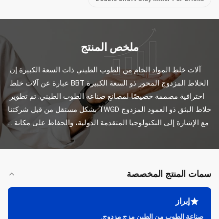
ملخص المنتج
آلات خلط المواد الخام من الطوب الطيني ذات السعة الكبيرة إن 
الخلاط المزدوج المحور ذو السعة الكبيرة BBT عبارة عن آلات خلط 
احترافية مصممة خصيصًا لمصانع صناعة الطوب الطيني. تم تطوير 
خلاط البثق ذو العمود المزدوج TWGD بشكل مستقل من قبل شركتنا 
مع الإشارة إلى التكنولوجيا المتقدمة الدولية، والحفاظ على مكانة ...
سمات المنتج المخصصة
إبراز
صناعة الطوب من الطين مزج مزدوج
,