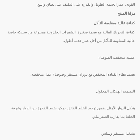
القوية، عمر الخدمة الطويل والقدرة على التكيف على نطاق واسع.
مزايا المنتج
كفاءة عالية ومقاومة التآكل
كفاءة التحريك العالية مع بصمة صغيرة. الشفرات الحلزونية مصنوعة من سبيكة خاصة
عالية المقاومة للتآكل من أجل عمر خدمة أطول.
عملية منخفضة الضوضاء
يعتمد نظام القيادة المخفض مع دوران مستقر وضوضاء عمل منخفضة.
التصميم الهيكلي المعقول
هيكل الدوار الأمثل يضمن توحيد الخلط الفائق. يمكن ضبط الفجوة بين الدوار وغرفة
الخلط بما يقارب الصفر ملم.
تشغيل مستقر وسلس