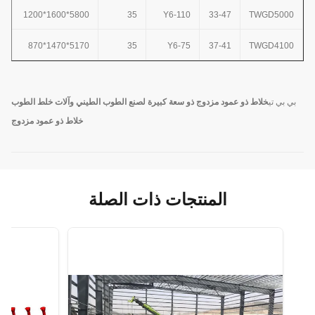
5800*1600*1200
35
Y6-110
33-47
TWGD
5000
5170*1470*870
35
Y6-75
37-41
TWGD4100
بي بي تي
خلاط ذو عمود مزدوج ذو سعة كبيرة لصنع الطوب الطيني وآلات خلط الطوب
خلاط ذو عمود مزدوج
المنتجات ذات الصلة