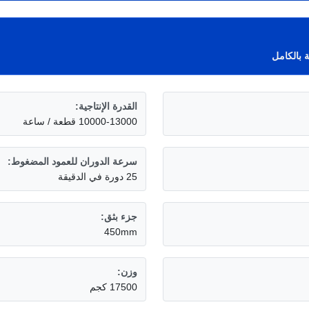
ة بالكامل
القدرة الإنتاجية:
10000-13000 قطعة / ساعة
سرعة الدوران للعمود المضغوط:
25 دورة في الدقيقة
جزء بثق:
450mm
وزن:
17500 كجم