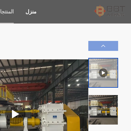
منزل
المنتج