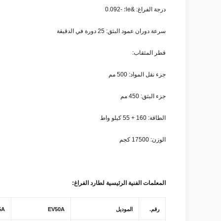
درجة الفراغ: &le؛ -0.092
سرعة دوران عمود البثق: 25 دورة في الدقيقة
قطر المثقاب:
جزء نقل المواد: 500 مم
جزء البثق: 450 مم
الطاقة: 160 + 55 كيلو واط
الوزن: 17500 كجم
المعلمات الفنية الرئيسية لطارد الفراغ:
رقم
.
الموديل
EV50A
5A