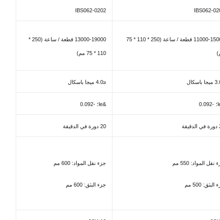
IBS062-0202
IBS062-02
11000-15000 قطعة / ساعة (250 * 110 * 75
13000-19000 قطعة / ساعة (250 *
)
110 * 75 مم)
≤4.0 ميجا باسكال
&le؛ -0.092
يقة
20 دورة في الدقيقة
نقل المواد: 550 مم
جزء نقل المواد: 600 مم
البثق: 500 مم
جزء البثق: 600 مم