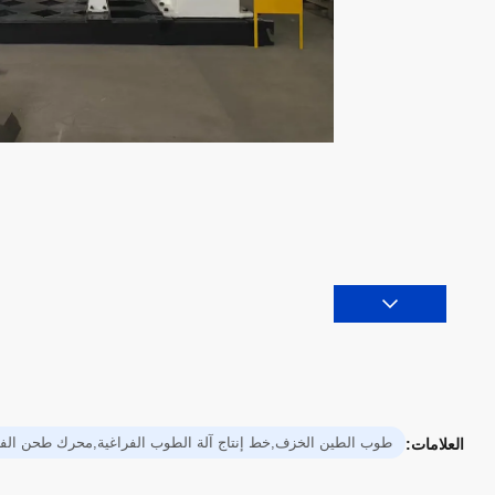
طوب الطين الخزف,خط إنتاج آلة الطوب الفراغية,محرك طحن الفر
العلامات: