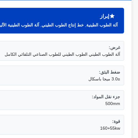
إبراز
آلة الطوب الطينية
,
خط إنتاج الطوب الطيني
,
آلة الطوب الطينية الآلي
غرض:
آلة الطوب الطيني الطوب الطيني للطوب الصناعي التلقائي الكامل
ضغط البثق:
≤3.0 ميجا باسكال
جزء نقل المواد:
500mm
قوة:
160+55kw