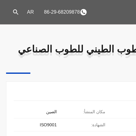
AR
86-29-68209878
لطوب الطيني للطوب الصناعي
لطوب الطيني للطوب الصناعي
مكان المنشأ:
الصين
الشهادة:
ISO9001