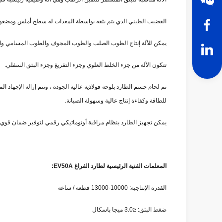
القضيب الطيني الذي يتم بثقه بواسطة المعدات له سطح أملس ومضغوط و
يمكن للآلة إنتاج الطوب الصلب والطوب المجوف والطوب المسامي وال
تتكون الآلة من جزء الخلط العلوي وجزء التفريغ وجزء البثق السفلي.
تم لحام جسم الطارد بلوحة فولاذية عالية الجودة ، وتتم إزالة الإجهاد
للطاقة وكفاءة إنتاج عالية وسهولة الصيانة.
يمكن تجهيز الطارد بنظام مراقبة أوتوماتيكي رقمي لتوفير ضمان قوي 
المعلمات الفنية الرئيسية لطارد الفراغ EV50A:
القدرة الإنتاجية: 10000-13000 قطعة / ساعة
ضغط البثق: ≤3.0 ميجا باسكال