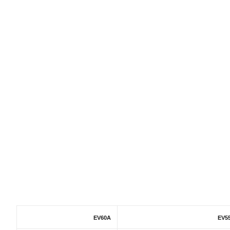
EV60A
EV5