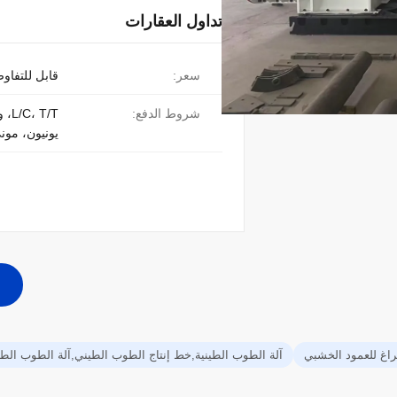
تداول العقارات
سعر:
قابل للتفاو
شروط الدفع:
 T/T
يونيون، مون
اغ للعمود الخشبي
آلة الطوب الطينية,خط إنتاج الطوب الطيني,آلة الطوب الطيني