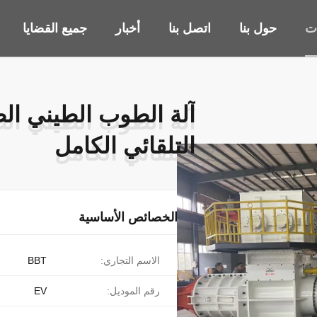
ات
حول بنا
اتصل بنا
أخبار
جميع القضايا
آلة الطوب الطيني ا
آلة الطوب الطيني ا
التلقائي الكامل
التلقائي الكامل
الخصائص الأساسية
الاسم التجاري:
BBT
رقم الموديل:
EV