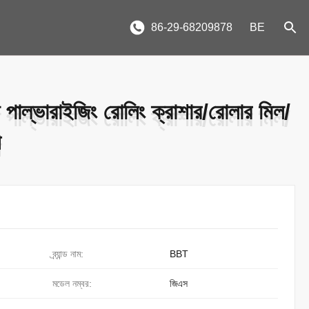
86-29-68209878
BE
 পাল্ভারাইজিং রোলিং ক্রাশার/রোলার মিল/
 পাল্ভারাইজিং রোলিং ক্রাশার/রোলার মিল/
ী
ী
ব্র্যান্ড নাম:
BBT
মডেল নম্বর:
জিএস