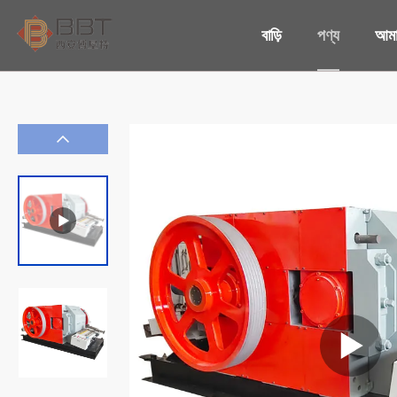
বাড়ি
পণ্য
আমাদ