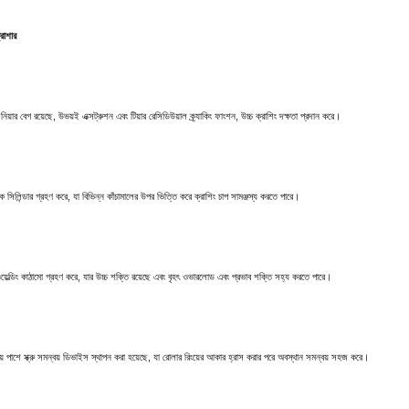
্রাশার
ার বেগ রয়েছে, উভয়ই এক্সট্রুশন এবং টিয়ার রেসিডিউয়াল ক্র্যাকিং ফাংশন, উচ্চ ক্রাশিং দক্ষতা প্রদান করে।
িলিন্ডার গ্রহণ করে, যা বিভিন্ন কাঁচামালের উপর ভিত্তি করে ক্রাশিং চাপ সামঞ্জস্য করতে পারে।
য়েল্ডিং কাঠামো গ্রহণ করে, যার উচ্চ শক্তি রয়েছে এবং বৃহৎ ওভারলোড এবং প্রভাব শক্তি সহ্য করতে পারে।
 পাশে স্ক্রু সমন্বয় ডিভাইস স্থাপন করা হয়েছে, যা রোলার রিংয়ের আকার হ্রাস করার পরে অবস্থান সমন্বয় সহজ করে।