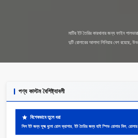
মাটির ইট তৈরির কারখানার জন্য ফাইন পালভারা
পণ্য কাস্টম বৈশিষ্ট্যাবলী
বিশেষভাবে তুলে ধরা
সিল ইট জন্য সূক্ষ্ম ধুলো রোল ক্রাশার
,
ইট তৈরির জন্য হাই স্পিড রোলার মিল
,
রোলার 