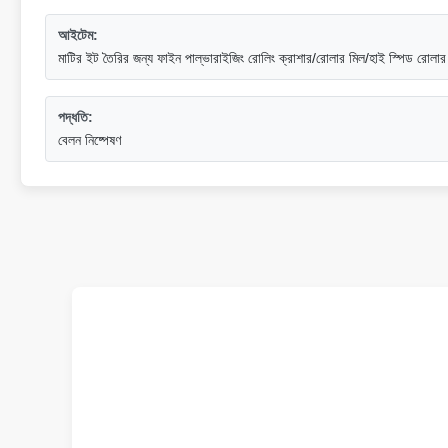
আইটেম:
মাটির ইট তৈরির জন্য ফাইন পাল্ভারাইজিং রোলিং ক্রাশার/রোলার মিল/হাই স্পিড রোলার
পদ্ধতি:
বেলন নিষ্পেষণ