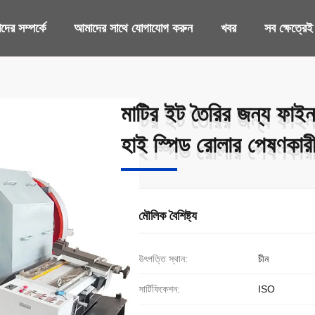
ের সম্পর্কে
আমাদের সাথে যোগাযোগ করুন
খবর
সব ক্ষেত্রেই
মাটির ইট তৈরির জন্য ফাইন
মাটির ইট তৈরির জন্য ফাইন
হাই স্পিড রোলার পেষণকার
হাই স্পিড রোলার পেষণকার
মৌলিক বৈশিষ্ট্য
উৎপত্তি স্থান:
চীন
সার্টিফিকেশন:
ISO