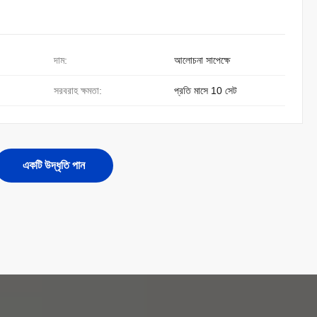
দাম:
আলোচনা সাপেক্ষে
সরবরাহ ক্ষমতা:
প্রতি মাসে 10 সেট
একটি উদ্ধৃতি পান