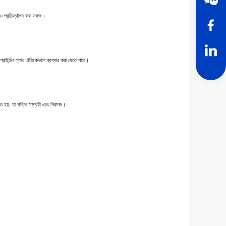
ামত ও প্রতিস্থাপন করা সহজ।
গ্রাইন্ডিং ল্যাথ ঐচ্ছিকভাবে ব্যবহার করা যেতে পারে।
ত হয়, যা শক্তি সাশ্রয়ী এবং নিরাপদ।