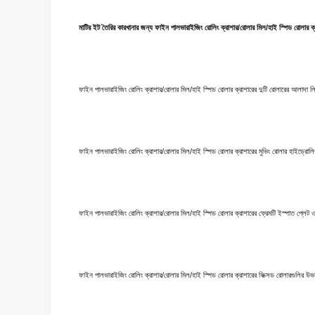
মাটির ইট তৈরির কারখানার জন্য ফাইন পালভারাইজিং রোলিং ক্রাশার/রোলার মিল/হাই স্পিড রোলার ক
ফাইন পালভারাইজিং রোলিং ক্রাশার/রোলার মিল/হাই স্পিড রোলার ক্রাশারের দুটি রোলারের আলাদা লিনিয়
ফাইন পালভারাইজিং রোলিং ক্রাশার/রোলার মিল/হাই স্পিড রোলার ক্রাশারের মুভিং রোলার হাইড্রোলিক স
ফাইন পালভারাইজিং রোলিং ক্রাশার/রোলার মিল/হাই স্পিড রোলার ক্রাশারের ফ্রেমটি ইস্পাত প্লেট ও
ফাইন পালভারাইজিং রোলিং ক্রাশার/রোলার মিল/হাই স্পিড রোলার ক্রাশারের ফিক্সড রোলারগুলির উভয়