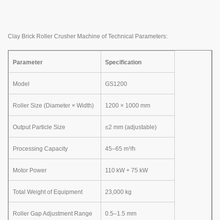
Clay Brick Roller Crusher Machine of Technical Parameters:
Parameter
Specification
Model
GS1200
Roller Size (Diameter × Width)
1200 × 1000 mm
Output Particle Size
≤2 mm (adjustable)
Processing Capacity
45–65 m³/h
Motor Power
110 kW + 75 kW
Total Weight of Equipment
23,000 kg
Roller Gap Adjustment Range
0.5–1.5 mm