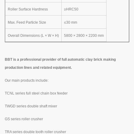
Roller Surface Hardness
≥HRC50
Max. Feed Particle Size
≤30 mm
Overall Dimensions (L × W × H)
5800 × 2800 × 2200 mm
BBT is a professional provider of full automatic clay brick making
production lines and related equipment.
Our main products include:
TCNL series full steel chain box feeder
TWGD series double shaft mixer
GS series roller crusher
TRA series double tooth roller crusher