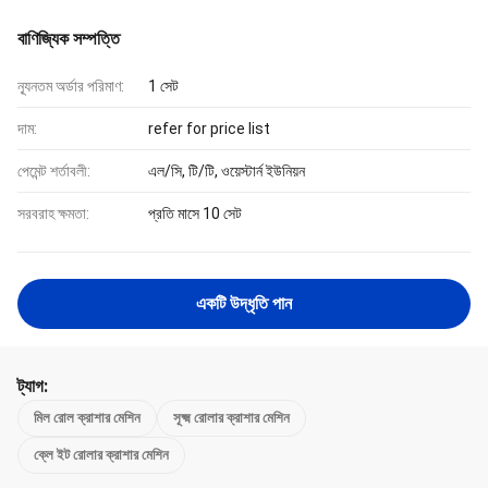
বাণিজ্যিক সম্পত্তি
ন্যূনতম অর্ডার পরিমাণ:
1 সেট
দাম:
refer for price list
পেমেন্ট শর্তাবলী:
এল/সি, টি/টি, ওয়েস্টার্ন ইউনিয়ন
সরবরাহ ক্ষমতা:
প্রতি মাসে 10 সেট
একটি উদ্ধৃতি পান
ট্যাগ:
মিল রোল ক্রাশার মেশিন
সূক্ষ্ম রোলার ক্রাশার মেশিন
ক্লে ইট রোলার ক্রাশার মেশিন