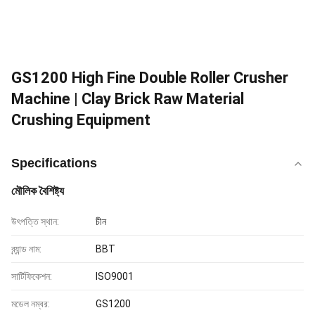
GS1200 High Fine Double Roller Crusher
Machine | Clay Brick Raw Material
Crushing Equipment
Specifications
মৌলিক বৈশিষ্ট্য
উৎপত্তি স্থান:
চীন
ব্র্যান্ড নাম:
BBT
সার্টিফিকেশন:
ISO9001
মডেল নম্বর:
GS1200