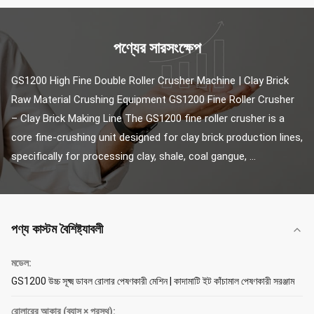
পণ্যের সারসংক্ষেপ
GS1200 High Fine Double Roller Crusher Machine | Clay Brick 
Raw Material Crushing Equipment GS1200 Fine Roller Crusher 
– Clay Brick Making Line The GS1200 fine roller crusher is a 
core fine-crushing unit designed for clay brick production lines, 
specifically for processing clay, shale, coal gangue, ...
পণ্য কাস্টম বৈশিষ্ট্যাবলী
মডেল:
GS1200 উচ্চ সূক্ষ্ম ডাবল রোলার পেষণকারী মেশিন | কাদামাটি ইট কাঁচামাল পেষণকারী সরঞ্জাম
রোলারের আকার (ব্যাস × প্রস্থ):