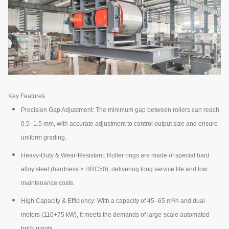
Key Features
Precision Gap Adjustment: The minimum gap between rollers can reach
0.5–1.5 mm, with accurate adjustment to control output size and ensure
uniform grading.
Heavy-Duty & Wear-Resistant: Roller rings are made of special hard
alloy steel (hardness ≥ HRC50), delivering long service life and low
maintenance costs.
High Capacity & Efficiency: With a capacity of 45–65 m³/h and dual
motors (110+75 kW), it meets the demands of large-scale automated
brick plants.