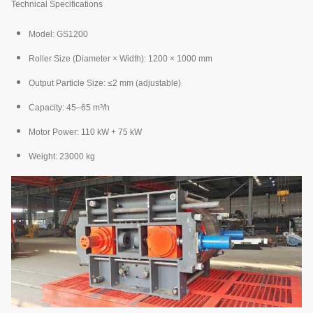
Technical Specifications
Model: GS1200
Roller Size (Diameter × Width): 1200 × 1000 mm
Output Particle Size: ≤2 mm (adjustable)
Capacity: 45–65 m³/h
Motor Power: 110 kW + 75 kW
Weight: 23000 kg