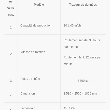
ne
Modèle
Traceur de données
veux
pas.
3
Capacité de production
30 à 45 m
/h
1
Roulement rapide: 30 tours
par minute
Vitesse de rotation
2
Roulement lent: 22 tours par
minute
Poids de l'hôte
3
8800 kg
Dimension
3,580 × 2500 × 1850 mm
4
Le pouvoir
45+4KW