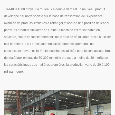
TRA400X1000 broyeur à rouleaux à double dent est un nouveau produit
développé par notre société sur la base de l'absorption de l'expérience
avancée de produits similaires à l'étranger,et occupe une position de leader
parmi les produits similaires en ChineLa machine est raisonnable en
structure, stable en fonctionnement, faible taux de défaillance, facile à utiliser
et à entretenir.,Il est principalement utilisé pour les opérations de
concassage moyen et fin. Cette machine est utilisée pour le concassage brut
de matériaux en vrac de 50-300 mm,et le broyage à moins de 30 mmSelon
les caractéristiques des matières premières, la production varie de 20 à 100
m3 par heure.