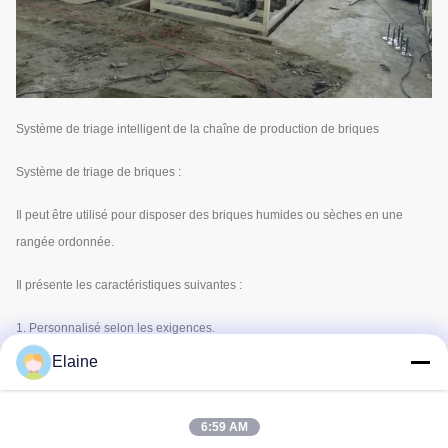
Système de triage intelligent de la chaîne de production de briques
Système de triage de briques :
Il peut être utilisé pour disposer des briques humides ou sèches en une
rangée ordonnée.
Il présente les caractéristiques suivantes :
1. Personnalisé selon les exigences.
Elaine
2. Réduire la main-d'œuvre.
3. Augmenter la production.
6:59 AM