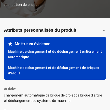
fabrication de briques ...
Attributs personnalisés du produit
Mettre en évidence
Machine de chargement et de déchargement entièrement
automatique
,
Machine de chargement et de déchargement de briques
d'argile
Article:
chargement automatique de brique de projet de brique d'argile
et déchargement du système de machine