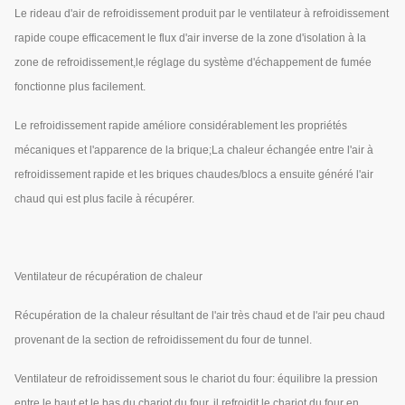
Le rideau d'air de refroidissement produit par le ventilateur à refroidissement
rapide coupe efficacement le flux d'air inverse de la zone d'isolation à la
zone de refroidissement,le réglage du système d'échappement de fumée
fonctionne plus facilement.
Le refroidissement rapide améliore considérablement les propriétés
mécaniques et l'apparence de la brique;La chaleur échangée entre l'air à
refroidissement rapide et les briques chaudes/blocs a ensuite généré l'air
chaud qui est plus facile à récupérer.
Ventilateur de récupération de chaleur
Récupération de la chaleur résultant de l'air très chaud et de l'air peu chaud
provenant de la section de refroidissement du four de tunnel.
Ventilateur de refroidissement sous le chariot du four: équilibre la pression
entre le haut et le bas du chariot du four, il refroidit le chariot du four en