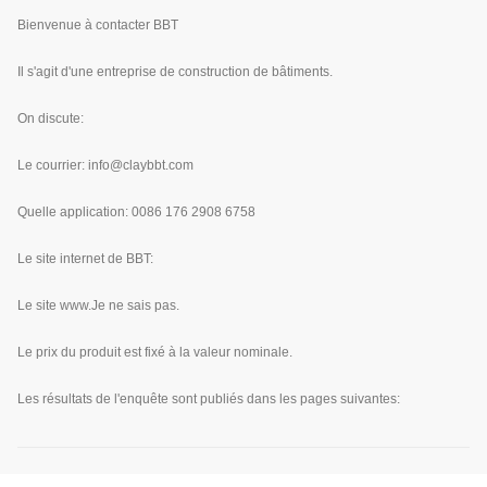
Bienvenue à contacter BBT
Il s'agit d'une entreprise de construction de bâtiments.
On discute:
Le courrier: info@claybbt.com
Quelle application: 0086 176 2908 6758
Le site internet de BBT:
Le site www.
Je ne sais pas.
Le prix du produit est fixé à la valeur nominale.
Les résultats de l'enquête sont publiés dans les pages suivantes: