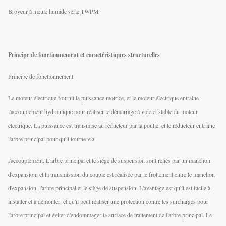
Broyeur à meule humide série TWPM
Principe de fonctionnement et caractéristiques structurelles
Principe de fonctionnement
Le moteur électrique fournit la puissance motrice, et le moteur électrique entraîne
l'accouplement hydraulique pour réaliser le démarrage à vide et stable du moteur
électrique. La puissance est transmise au réducteur par la poulie, et le réducteur entraîne
l'arbre principal pour qu'il tourne via
l'accouplement. L'arbre principal et le siège de suspension sont reliés par un manchon
d'expansion, et la transmission du couple est réalisée par le frottement entre le manchon
d'expansion, l'arbre principal et le siège de suspension. L'avantage est qu'il est facile à
installer et à démonter, et qu'il peut réaliser une protection contre les surcharges pour
l'arbre principal et éviter d'endommager la surface de traitement de l'arbre principal. Le