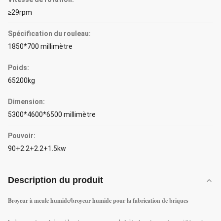
≥29rpm
Spécification du rouleau:
1850*700 millimètre
Poids:
65200kg
Dimension:
5300*4600*6500 millimètre
Pouvoir:
90+2.2+2.2+1.5kw
Description du produit
Broyeur à meule humide/broyeur humide pour la fabrication de briques