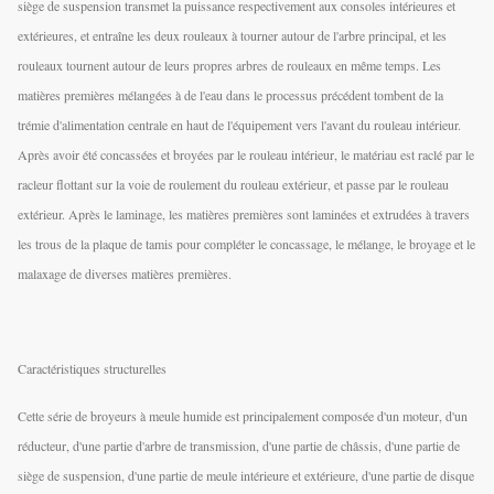
siège de suspension transmet la puissance respectivement aux consoles intérieures et
extérieures, et entraîne les deux rouleaux à tourner autour de l'arbre principal, et les
rouleaux tournent autour de leurs propres arbres de rouleaux en même temps. Les
matières premières mélangées à de l'eau dans le processus précédent tombent de la
trémie d'alimentation centrale en haut de l'équipement vers l'avant du rouleau intérieur.
Après avoir été concassées et broyées par le rouleau intérieur, le matériau est raclé par le
racleur flottant sur la voie de roulement du rouleau extérieur, et passe par le rouleau
extérieur. Après le laminage, les matières premières sont laminées et extrudées à travers
les trous de la plaque de tamis pour compléter le concassage, le mélange, le broyage et le
malaxage de diverses matières premières.
Caractéristiques structurelles
Cette série de broyeurs à meule humide est principalement composée d'un moteur, d'un
réducteur, d'une partie d'arbre de transmission, d'une partie de châssis, d'une partie de
siège de suspension, d'une partie de meule intérieure et extérieure, d'une partie de disque