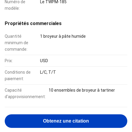
Numéro de
Le TWPM-185
modèle:
Propriétés commerciales
Quantité
1 broyeur à pâte humide
minimum de
commande:
Prix:
USD
Conditions de
L/C, T/T
paiement:
Capacité
10 ensembles de broyeur à tartiner
d'approvisionnement:
Obtenez une citation