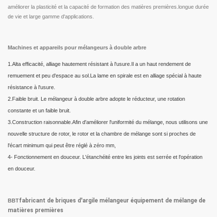
améliorer la plasticité et la capacité de formation des matières premières.longue durée
de vie et large gamme d'applications.
Machines et appareils pour mélangeurs à double arbre
1.Alta efficacité, alliage hautement résistant à l'usure.Il a un haut rendement de
remuement et peu d'espace au sol.La lame en spirale est en alliage spécial à haute
résistance à l'usure.
2.Faible bruit. Le mélangeur à double arbre adopte le réducteur, une rotation
constante et un faible bruit.
3.Construction raisonnable.Afin d'améliorer l'uniformité du mélange, nous utilisons une
nouvelle structure de rotor, le rotor et la chambre de mélange sont si proches de
l'écart minimum qui peut être réglé à zéro mm,
4- Fonctionnement en douceur. L'étanchéité entre les joints est serrée et l'opération
en douceur.
fabricant de briques d'argile mélangeur équipement de mélange de
BBT
matières premières