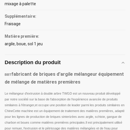
mixage à palette
Supplémentaire:
Fraisage
Matière première:
argile, boue, sol 1 jeu
Description du produit
fabricant de briques d'argile mélangeur équipement
BBT
de mélange de matières premières
Le mélangeur d'extrusion à double arbre TWGD est un nouveau produit développé
par notre société sur la base de l'absorption de l'expérience avancée de produits
similaires à l'étranger,et occupe une position de leader parmi les produits similaires en
ChineCette machine est un équipement de traitement des matières premières, adapté
pour les lignes de production de briques sinterizées avec argile, schiste, gangue de
charbon et boues comme matières premières principales.Il est principalement utilisé
pour remuer, l'extrusion et le pétrissage des matières mélangées et de l'eau pour