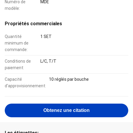
Numéro de
MDE
modèle:
Propriétés commerciales
Quantité
1 SET
minimum de
commande:
Conditions de
L/C, T/T
paiement:
Capacité
10 réglés par bouche
d'approvisionnement:
Obtenez une citation
Les étiquettes: