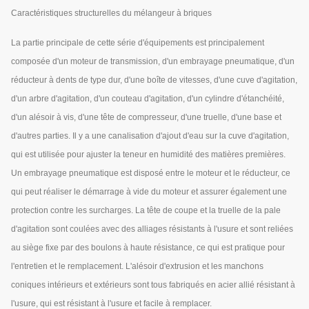
Caractéristiques structurelles du mélangeur à briques
La partie principale de cette série d'équipements est principalement
composée d'un moteur de transmission, d'un embrayage pneumatique, d'un
réducteur à dents de type dur, d'une boîte de vitesses, d'une cuve d'agitation,
d'un arbre d'agitation, d'un couteau d'agitation, d'un cylindre d'étanchéité,
d'un alésoir à vis, d'une tête de compresseur, d'une truelle, d'une base et
d'autres parties. Il y a une canalisation d'ajout d'eau sur la cuve d'agitation,
qui est utilisée pour ajuster la teneur en humidité des matières premières.
Un embrayage pneumatique est disposé entre le moteur et le réducteur, ce
qui peut réaliser le démarrage à vide du moteur et assurer également une
protection contre les surcharges. La tête de coupe et la truelle de la pale
d'agitation sont coulées avec des alliages résistants à l'usure et sont reliées
au siège fixe par des boulons à haute résistance, ce qui est pratique pour
l'entretien et le remplacement. L'alésoir d'extrusion et les manchons
coniques intérieurs et extérieurs sont tous fabriqués en acier allié résistant à
l'usure, qui est résistant à l'usure et facile à remplacer.