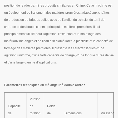
position de leader parmi les produits similaires en Chine. Cette machine est
un équipement de traitement des matières premières, adapté aux chaînes
de production de briques cuites avec de l'argile, du schiste, du terril de
charbon et des boues comme principales matières premières. Il est
principalement utilisé pour l'agitation, l'extrusion et le malaxage des
matériaux mélangés et de l'eau afin d'améliorer la plasticité et la capacité de
formage des matières premières. Il présente les caractéristiques d'une
agitation uniforme, d'une forte capacité de charge, d'une longue durée de vie
et d'une large gamme d'applications.
Paramètres techniques du mélangeur à double arbre :
Vitesse
Capacité
de
Poids
de
rotation
de
Dimensions
Puissance