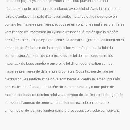
même temps, le système de pulvérisation d'eau pulvérise de l'eau
nébuleuse sur le matériau et le mélange avec celui-ci. Avec la rotation de
l'arbre d'agitation, la pale d'agitation agite, mélange et homogénéise en
continu les matières premières, et pousse en continu les matières premières
vers l'orifice d'alimentation du cylindre d'étanchéité. Après que la matière
première entre dans le cylindre scellé, sa densité augmente continuellement
en raison de l'influence de la compression volumétrique de la tête du
compresseur. Au cours de ce processus, l'effet de malaxage entre les
matériaux de boue améliore encore l'effet d'homogénéisation sur les
matières premières de différentes propriétés. Sous l'action de l'alésoir
d'extrusion, les matériaux de boue sont forcés et continuellement pressés
par l'orifice de décharge de la tête du compresseur. Il y a une paire de
racleurs de boue en rotation relative au niveau de l'orifice de décharge, afin
de couper l'anneau de boue continuellement extrudé en morceaux
uniformes et de les faire tomber dans le processus de production suivant.