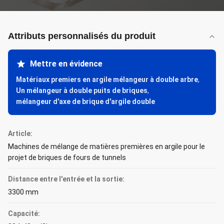
Attributs personnalisés du produit
Mettre en évidence
Matériaux premiers en argile mélangeur à double arbre
,
Un mélangeur à double puits de briques
,
mélangeur d'axe de brique d'argile double
Article:
Machines de mélange de matières premières en argile pour le
projet de briques de fours de tunnels
Distance entre l'entrée et la sortie:
3300 mm
Capacité: