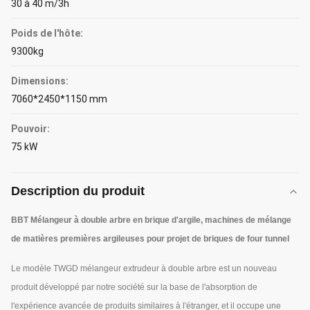
30 à 40 m/3h
Poids de l'hôte:
9300kg
Dimensions:
7060*2450*1150 mm
Pouvoir:
75 kW
Description du produit
BBT
Mélangeur à double arbre en brique d'argile, machines de mélange
de matières premières argileuses pour projet de briques de four tunnel
Le modèle TWGD mélangeur extrudeur à double arbre est un nouveau
produit développé par notre société sur la base de l'absorption de
l'expérience avancée de produits similaires à l'étranger, et il occupe une