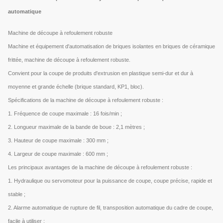
automatique
Machine de découpe à refoulement robuste
Machine et équipement d'automatisation de briques isolantes en briques de céramique
frittée, machine de découpe à refoulement robuste.
Convient pour la coupe de produits d'extrusion en plastique semi-dur et dur à
moyenne et grande échelle (brique standard, KP1, bloc).
Spécifications de la machine de découpe à refoulement robuste :
1. Fréquence de coupe maximale : 16 fois/min ;
2. Longueur maximale de la bande de boue : 2,1 mètres ;
3. Hauteur de coupe maximale : 300 mm ;
4. Largeur de coupe maximale : 600 mm ;
Les principaux avantages de la machine de découpe à refoulement robuste :
1. Hydraulique ou servomoteur pour la puissance de coupe, coupe précise, rapide et
stable ;
2. Alarme automatique de rupture de fil, transposition automatique du cadre de coupe,
facile à utiliser ;