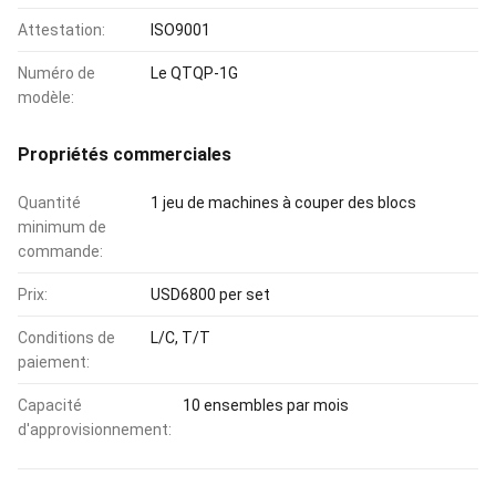
Attestation:
ISO9001
Numéro de
Le QTQP-1G
modèle:
Propriétés commerciales
Quantité
1 jeu de machines à couper des blocs
minimum de
commande:
Prix:
USD6800 per set
Conditions de
L/C, T/T
paiement:
Capacité
10 ensembles par mois
d'approvisionnement: