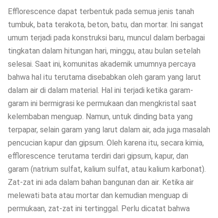
Efflorescence dapat terbentuk pada semua jenis tanah
tumbuk, bata terakota, beton, batu, dan mortar. Ini sangat
umum terjadi pada konstruksi baru, muncul dalam berbagai
tingkatan dalam hitungan hari, minggu, atau bulan setelah
selesai. Saat ini, komunitas akademik umumnya percaya
bahwa hal itu terutama disebabkan oleh garam yang larut
dalam air di dalam material. Hal ini terjadi ketika garam-
garam ini bermigrasi ke permukaan dan mengkristal saat
kelembaban menguap. Namun, untuk dinding bata yang
terpapar, selain garam yang larut dalam air, ada juga masalah
pencucian kapur dan gipsum. Oleh karena itu, secara kimia,
efflorescence terutama terdiri dari gipsum, kapur, dan
garam (natrium sulfat, kalium sulfat, atau kalium karbonat).
Zat-zat ini ada dalam bahan bangunan dan air. Ketika air
melewati bata atau mortar dan kemudian menguap di
permukaan, zat-zat ini tertinggal. Perlu dicatat bahwa