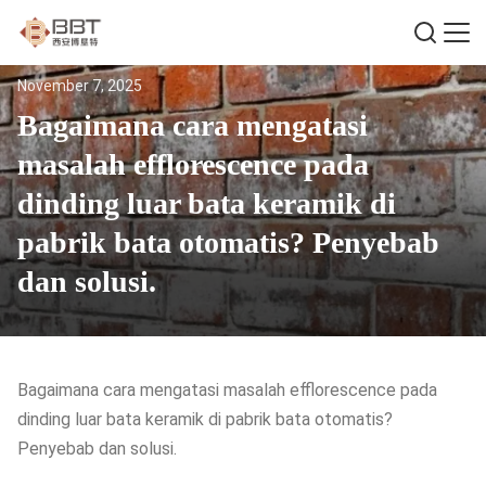
November 7, 2025
Bagaimana cara mengatasi
masalah efflorescence pada
dinding luar bata keramik di
pabrik bata otomatis? Penyebab
dan solusi.
Bagaimana cara mengatasi masalah efflorescence pada
dinding luar bata keramik di pabrik bata otomatis?
Penyebab dan solusi.