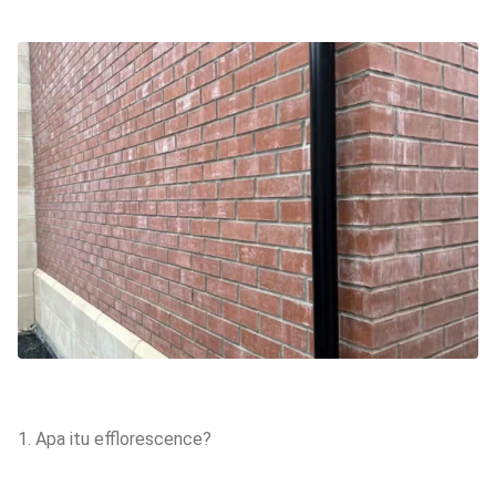
1. Apa itu efflorescence?