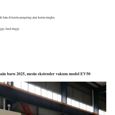
ata di kereta pengering atau kereta tungku.
gi, hasil tinggi.
desain baru 2025, mesin ekstruder vakum model EV50