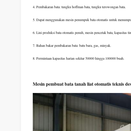
4. Pembakaran bata: tungku hoffman bata, tungku terowongan bata.
5. Dapat menggunakan mesin penumpuk bata otomatis untuk menumpuk b
6. Lini produksi bata otomatis penuh, mesin pencetak bata, kapasitas ting
7. Bahan bakar pembakaran bata: batu bara, gas, minyak.
8. Permintaan kapasitas harian sekitar 50000 hingga 100000 buah.
Mesin pembuat bata tanah liat otomatis teknis 