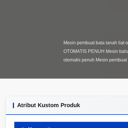
Mesin pembuat bata tanah liat
OTOMATIS PENUH Mesin bahan b
Atribut Kustom Produk