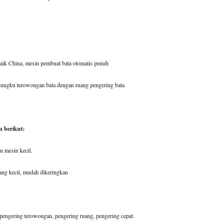
aik China, mesin pembuat bata otomatis penuh
 tungku terowongan bata dengan ruang pengering bata
n berikut:
n mesin kecil.
ang kecil, mudah dikeringkan
pengering terowongan, pengering ruang, pengering cepat.