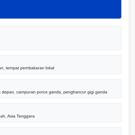
n, tempat pembakaran lokal
ak depan, campuran poros ganda, penghancur gigi ganda
gah, Asia Tenggara