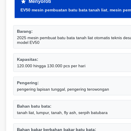
Menyoroti
EV50 mesin pembuatan batu bata tanah liat
,
mesin pemb
Barang:
2025 mesin pembuat batu bata tanah liat otomatis teknis des
model EV50
Kapasitas:
120.000 hingga 130.000 pcs per hari
Pengering:
pengering lapisan tunggal, pengering terowongan
Bahan batu bata:
tanah liat, lumpur, tanah, fly ash, serpih batubara
Bahan bakar berbahan bakar batu bata: