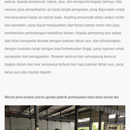
sekrup, kepala kompresor, sekop, alas, dan komposisi bagian lainnya. Ada
saluran pipa penambahan air pada tangki pengaduk, yang digunakan untuk
menyesuaikan kadar air bahan baku. Kopling pneumatik diatur antara motor
dan peredam, yang dapat mewujudkan start tanpa beban motor dan juga
memberikan perlindungan kelebihan beban. Kepala pemotong dan sekop
dari bilah pengaduk dicetak dengan paduan tahan aus, dan dihubungkan
dengan dudukan tetap dengan baut berkekuatan tinggi, yang nyaman untuk
perawatan dan penggantian. Reamer ekstrusi dan selongsong kerucut
bagian dalam dan luar semuanya terbuat dari baja paduan tahan aus, yang
tahan aus dan mudah diganti.
Mesin pencampur poros ganda pabrik pembuatan batu bata tanah liat