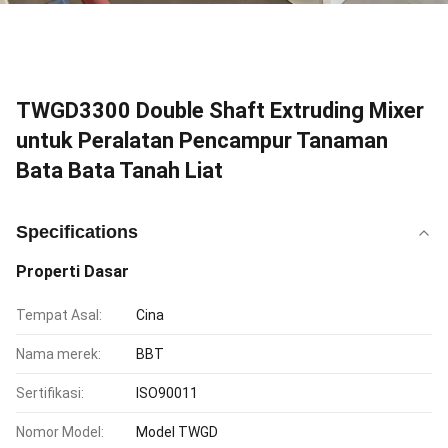
TWGD3300 Double Shaft Extruding Mixer
untuk Peralatan Pencampur Tanaman
Bata Bata Tanah Liat
Specifications
Properti Dasar
Tempat Asal:
Cina
Nama merek:
BBT
Sertifikasi:
ISO90011
Nomor Model:
Model TWGD