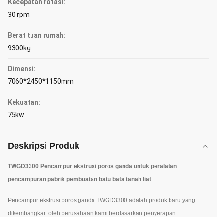
Kecepatan rotasi:
30 rpm
Berat tuan rumah:
9300kg
Dimensi:
7060*2450*1150mm
Kekuatan:
75kw
Deskripsi Produk
TWGD3300 Pencampur ekstrusi poros ganda untuk peralatan
pencampuran pabrik pembuatan batu bata tanah liat
Pencampur ekstrusi poros ganda TWGD3300 adalah produk baru yang
dikembangkan oleh perusahaan kami berdasarkan penyerapan