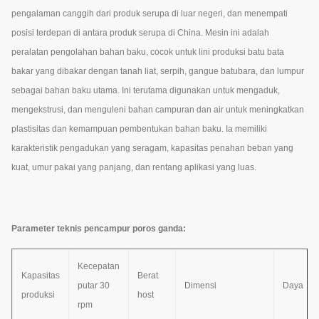
pengalaman canggih dari produk serupa di luar negeri, dan menempati
posisi terdepan di antara produk serupa di China. Mesin ini adalah
peralatan pengolahan bahan baku, cocok untuk lini produksi batu bata
bakar yang dibakar dengan tanah liat, serpih, gangue batubara, dan lumpur
sebagai bahan baku utama. Ini terutama digunakan untuk mengaduk,
mengekstrusi, dan menguleni bahan campuran dan air untuk meningkatkan
plastisitas dan kemampuan pembentukan bahan baku. Ia memiliki
karakteristik pengadukan yang seragam, kapasitas penahan beban yang
kuat, umur pakai yang panjang, dan rentang aplikasi yang luas.
Parameter teknis pencampur poros ganda:
Kecepatan
Kapasitas
Berat
putar 30
Dimensi
Daya
produksi
host
rpm