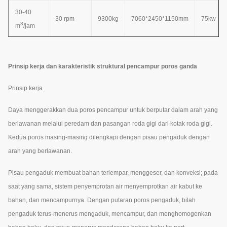
30-40
30 rpm
9300kg
7060*2450*1150mm
75kw
3
m
/jam
Prinsip kerja dan karakteristik struktural pencampur poros ganda
Prinsip kerja
Daya menggerakkan dua poros pencampur untuk berputar dalam arah yang
berlawanan melalui peredam dan pasangan roda gigi dari kotak roda gigi.
Kedua poros masing-masing dilengkapi dengan pisau pengaduk dengan
arah yang berlawanan.
Pisau pengaduk membuat bahan terlempar, menggeser, dan konveksi; pada
saat yang sama, sistem penyemprotan air menyemprotkan air kabut ke
bahan, dan mencampurnya. Dengan putaran poros pengaduk, bilah
pengaduk terus-menerus mengaduk, mencampur, dan menghomogenkan