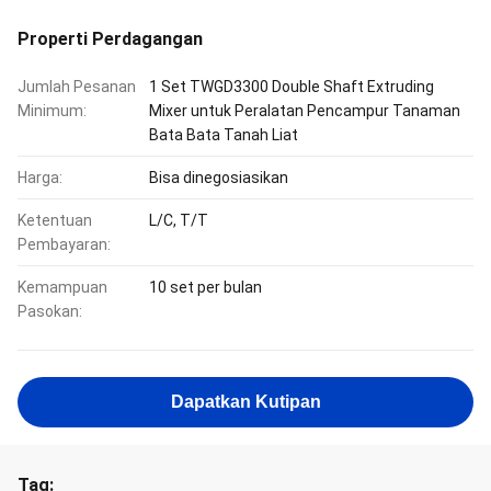
Properti Perdagangan
Jumlah Pesanan
1 Set TWGD3300 Double Shaft Extruding
Minimum:
Mixer untuk Peralatan Pencampur Tanaman
Bata Bata Tanah Liat
Harga:
Bisa dinegosiasikan
Ketentuan
L/C, T/T
Pembayaran:
Kemampuan
10 set per bulan
Pasokan:
Dapatkan Kutipan
Tag: