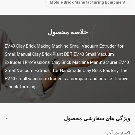
Mobile Brick Manufacturing Equipment
خلاصه محصول
EV40 Clay Brick Making Machine Small Vacuum Extruder for 
Small Manual Clay Brick Plant BBT EV40 Small Vacuum 
Extruder | Professional Clay Brick Machine Manufacturer EV40 
Small Vacuum Extruder for Handmade Clay Brick Factory The 
EV40 small vacuum extruder is a compact and cost-effective 
brick forming ...
ویژگی های سفارشی محصول
اکسترودر آجر: