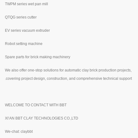
TWPM series wet pan mill
QTQG series cutter
EV series vacuum extruder
Robot setting machine
Spare parts for brick making machinery
We also offer one-stop solutions for automatic clay brick production projects,
covering project design, construction, and comprehensive technical support.
WELCOME TO CONTACT WITH BBT
XI’AN BBT CLAY TECHNOLOGIES CO.,LTD
We-chat: claybbt