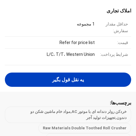
املاک تجاری
حداقل مقدار
1 مجموعه
سفارش:
قیمت:
Refer for price list
شرایط پرداخت:
L/C، T/T، Western Union
يه نقل قول بگير
برچسب‌ها:
خردکن رولر دندانه ای با موتور AC,مواد خام ماشین شکن دو
دندون,تجهیزات تولید آجر
Raw Materials Double Toothed Roll Crusher