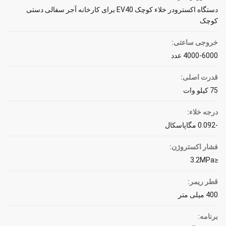
دستگاه اکسترودر خلاء کوچک EV40 برای کارخانه آجر سفالی دستی
کوچک
خروجی ساعتی:
4000-6000 عدد
قدرت اصلی:
75 کیلو وات
درجه خلاء:
-0.092 مگاپاسکال
فشار اکستروژن:
≤3.2MPa
قطر ریمر:
400 میلی متر
برنامه: