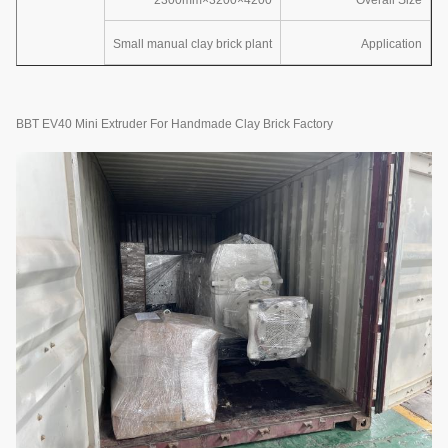
4200×3200×2300mm
Overall Size
Small manual clay brick plant
Application
BBT EV40 Mini Extruder For Handmade Clay Brick Factory