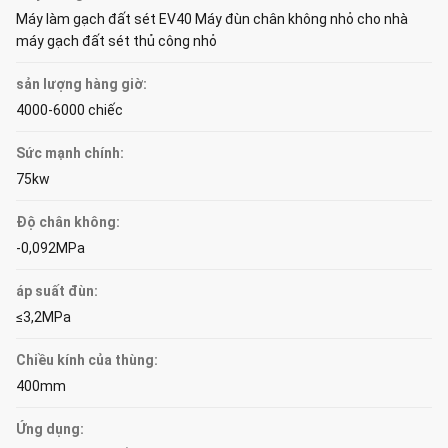
Máy làm gạch đất sét EV40 Máy đùn chân không nhỏ cho nhà
máy gạch đất sét thủ công nhỏ
sản lượng hàng giờ:
4000-6000 chiếc
Sức mạnh chính:
75kw
Độ chân không:
-0,092MPa
áp suất đùn:
≤3,2MPa
Chiều kính của thùng:
400mm
Ứng dụng: