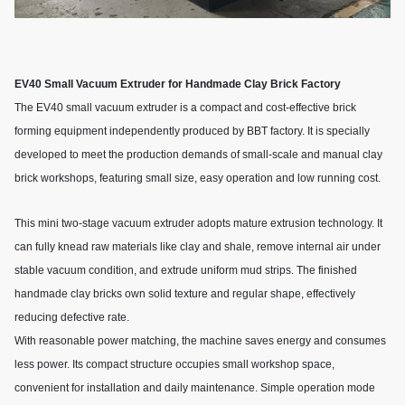
EV40 Small Vacuum Extruder for Handmade Clay Brick Factory
The EV40 small vacuum extruder is a compact and cost-effective brick
forming equipment independently produced by BBT factory. It is specially
developed to meet the production demands of small-scale and manual clay
brick workshops, featuring small size, easy operation and low running cost.
This mini two-stage vacuum extruder adopts mature extrusion technology. It
can fully knead raw materials like clay and shale, remove internal air under
stable vacuum condition, and extrude uniform mud strips. The finished
handmade clay bricks own solid texture and regular shape, effectively
reducing defective rate.
With reasonable power matching, the machine saves energy and consumes
less power. Its compact structure occupies small workshop space,
convenient for installation and daily maintenance. Simple operation mode