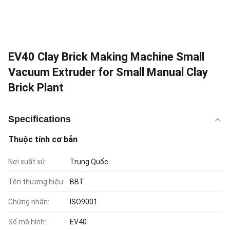
EV40 Clay Brick Making Machine Small
Vacuum Extruder for Small Manual Clay
Brick Plant
Specifications
Thuộc tính cơ bản
Nơi xuất xứ:
Trung Quốc
Tên thương hiệu:
BBT
Chứng nhận:
ISO9001
Số mô hình:
EV40