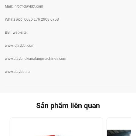
Mail: info@claybbt.com
Whats app: 0086 176 2908 6758
BBT web-site:
www.
claybbt.com
www.claybricksmakingmachines.com
www.claybbt.ru
Sản phẩm liên quan