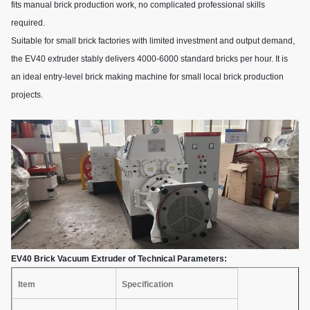
fits manual brick production work, no complicated professional skills
required.
Suitable for small brick factories with limited investment and output demand,
the EV40 extruder stably delivers 4000-6000 standard bricks per hour. It is
an ideal entry-level brick making machine for small local brick production
projects.
EV40 Brick Vacuum Extruder of Technical Parameters:
Item
Specification