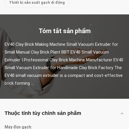
Thiết bị sản xuất gạch di động
Tóm tắt sản phẩm
EV40 Clay Brick Making Machine Small Vacuum Extruder for 
Small Manual Clay Brick Plant BBT EV40 Small Vacuum 
Extruder | Professional Clay Brick Machine Manufacturer EV40 
Small Vacuum Extruder for Handmade Clay Brick Factory The 
EV40 small vacuum extruder is a compact and cost-effective 
brick forming ...
Thuộc tính tùy chỉnh sản phẩm
Máy đùn gạch: