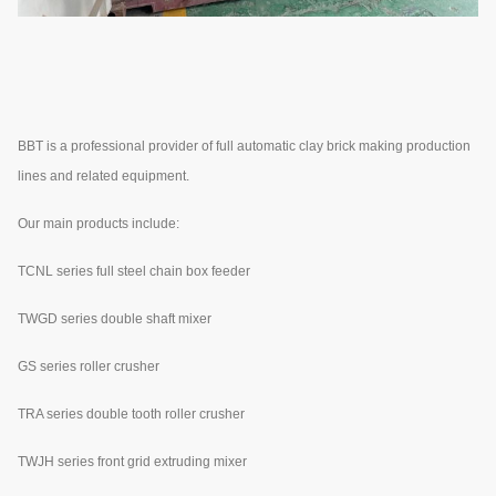
BBT is a professional provider of full automatic clay brick making production
lines and related equipment.
Our main products include:
TCNL series full steel chain box feeder
TWGD series double shaft mixer
GS series roller crusher
TRA series double tooth roller crusher
TWJH series front grid extruding mixer