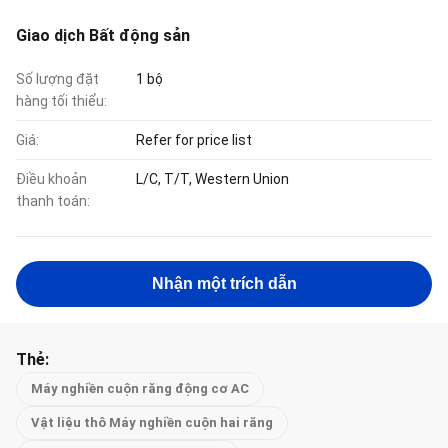
Giao dịch Bất động sản
Số lượng đặt
1 bộ
hàng tối thiểu:
Giá:
Refer for price list
Điều khoản
L/C, T/T, Western Union
thanh toán:
Nhận một trích dẫn
Thẻ:
Máy nghiền cuộn răng động cơ AC
Vật liệu thô Máy nghiền cuộn hai răng