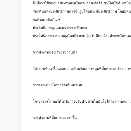
จึงมีการใช้กันอย่างแพร่หลายในสายการผลิตอิฐเผาโดยใช้ดินเหนียว
วัตถุดิบและประสิทธิภาพการขึ้นรูปได้อย่างมีประสิทธิภาพ โดยม
ข้อดีของผลิตภัณฑ์
ประสิทธิภาพสูงและทนต่อการสึกหรอ
ประสิทธิภาพการกวนสูงโดยมีขนาดเล็ก ใบมีดเกลียวทำจากโลหะผสมพ
การทำงานของเสียงรบกวนต่ำ
ใช้ระบบขับเคลื่อนลดความเร็วพร้อมการหมุนที่มั่นคงและเสียงการ
การออกแบบโครงสร้างที่เหมาะสม
โครงสร้างโรเตอร์ที่ได้รับการปรับปรุงช่วยให้มั่นใจได้ถึงความสม
การทำงานที่มั่นคงและราบรื่น