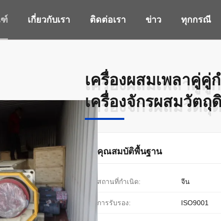
ฑ์
เกี่ยวกับเรา
ติดต่อเรา
ข่าว
ทุกกรณี
เครื่องผสมเพลาคู่ค
เครื่องผสมเพลาคู่ค
เครื่องจักรผสมวัตถุด
เครื่องจักรผสมวัตถุด
คุณสมบัติพื้นฐาน
สถานที่กำเนิด:
จีน
การรับรอง:
ISO9001