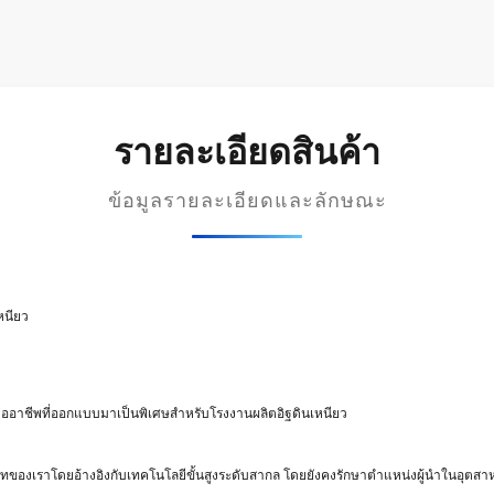
รายละเอียดสินค้า
ข้อมูลรายละเอียดและลักษณะ
หนียว
มืออาชีพที่ออกแบบมาเป็นพิเศษสำหรับโรงงานผลิตอิฐดินเหนียว
ษัทของเราโดยอ้างอิงกับเทคโนโลยีขั้นสูงระดับสากล โดยยังคงรักษาตำแหน่งผู้นำในอุตสา