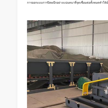
การออกแบบการปิดผนึกอย่างแน่นหนาที่จุดเชื่อมต่อทั้งหมดทำให้มั่