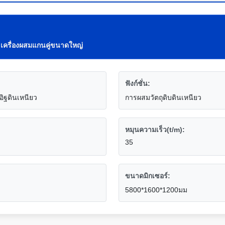
,
เครื่องผสมแกนคู่ขนาดใหญ่
ฟังก์ชั่น:
อิฐดินเหนียว
การผสมวัตถุดิบดินเหนียว
หมุนความเร็ว(t/m):
35
ขนาดมิกเซอร์:
5800*1600*1200มม