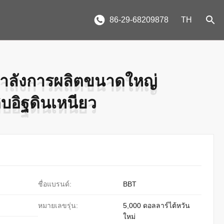
86-29-68209878
TH
ู่กำลังการผลิตขนาดใหญ่
ู่กำลังการผลิตขนาดใหญ่
ิบอิฐดินเหนียว
ิบอิฐดินเหนียว
ชื่อแบรนด์:
BBT
หมายเลขรุ่น:
5,000 ดอลลาร์ไต้หวัน
ใหม่