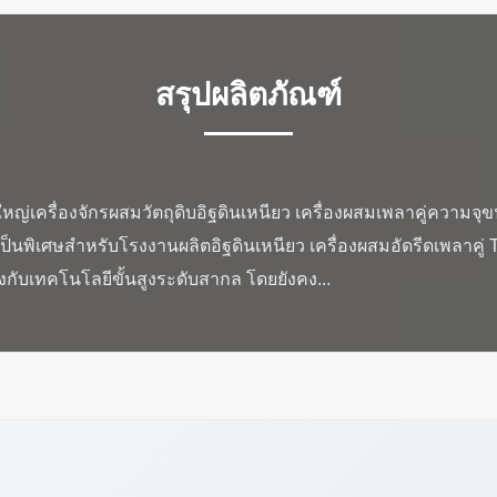
สรุปผลิตภัณฑ์
หญ่เครื่องจักรผสมวัตถุดิบอิฐดินเหนียว เครื่องผสมเพลาคู่ความจุ
็นพิเศษสำหรับโรงงานผลิตอิฐดินเหนียว เครื่องผสมอัดรีดเพลาคู