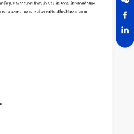
ัดขึ้นรูป และการนวดเข้ากับน้ำ ช่วยเพิ่มความเป็นพลาสติกของ
นที่ยาวนาน และความสามารถในการปรับเปลี่ยนได้หลากหลาย
ม.