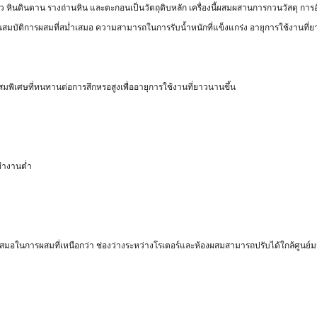
 หินดินดาน รางถ่านหิน และตะกอนเป็นวัตถุดิบหลัก เครื่องนี้ผสมผสานการกวนวัสดุ การอ
ีคุณสมบัติการผสมที่สม่ำเสมอ ความสามารถในการรับน้ำหนักที่แข็งแกร่ง อายุการใช้งา
ิเศษที่ทนทานต่อการสึกหรอสูงเพื่ออายุการใช้งานที่ยาวนานขึ้น
ทำงานต่ำ
่ำเสมอในการผสมที่เหนือกว่า ช่องว่างระหว่างโรเตอร์และห้องผสมสามารถปรับได้ใกล้ศูนย์ม