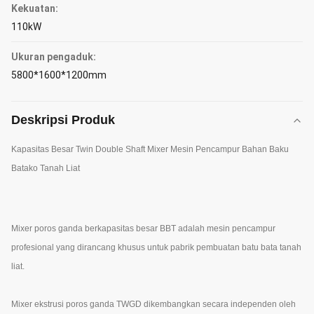
Kekuatan:
110kW
Ukuran pengaduk:
5800*1600*1200mm
Deskripsi Produk
Kapasitas Besar Twin Double Shaft Mixer Mesin Pencampur Bahan Baku
Batako Tanah Liat
Mixer poros ganda berkapasitas besar BBT adalah mesin pencampur
profesional yang dirancang khusus untuk pabrik pembuatan batu bata tanah
liat.
Mixer ekstrusi poros ganda TWGD dikembangkan secara independen oleh