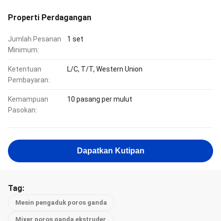
Properti Perdagangan
Jumlah Pesanan
1 set
Minimum:
Ketentuan
L/C, T/T, Western Union
Pembayaran:
Kemampuan
10 pasang per mulut
Pasokan:
Dapatkan Kutipan
Tag:
Mesin pengaduk poros ganda
Mixer poros ganda ekstruder