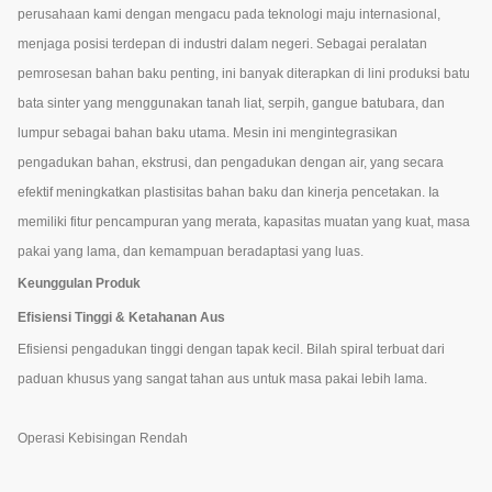
perusahaan kami dengan mengacu pada teknologi maju internasional,
menjaga posisi terdepan di industri dalam negeri. Sebagai peralatan
pemrosesan bahan baku penting, ini banyak diterapkan di lini produksi batu
bata sinter yang menggunakan tanah liat, serpih, gangue batubara, dan
lumpur sebagai bahan baku utama. Mesin ini mengintegrasikan
pengadukan bahan, ekstrusi, dan pengadukan dengan air, yang secara
efektif meningkatkan plastisitas bahan baku dan kinerja pencetakan. Ia
memiliki fitur pencampuran yang merata, kapasitas muatan yang kuat, masa
pakai yang lama, dan kemampuan beradaptasi yang luas.
Keunggulan Produk
Efisiensi Tinggi & Ketahanan Aus
Efisiensi pengadukan tinggi dengan tapak kecil. Bilah spiral terbuat dari
paduan khusus yang sangat tahan aus untuk masa pakai lebih lama.
Operasi Kebisingan Rendah