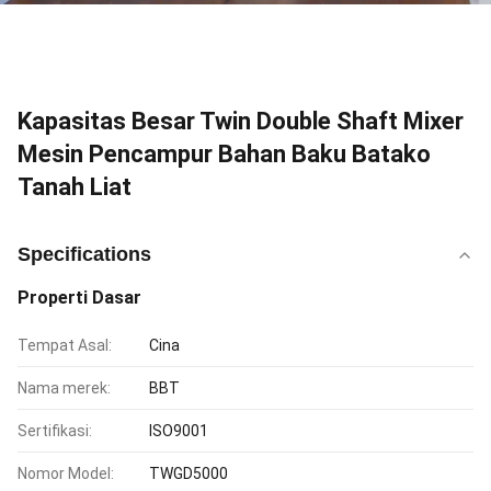
Kapasitas Besar Twin Double Shaft Mixer
Mesin Pencampur Bahan Baku Batako
Tanah Liat
Specifications
Properti Dasar
Tempat Asal:
Cina
Nama merek:
BBT
Sertifikasi:
ISO9001
Nomor Model:
TWGD5000