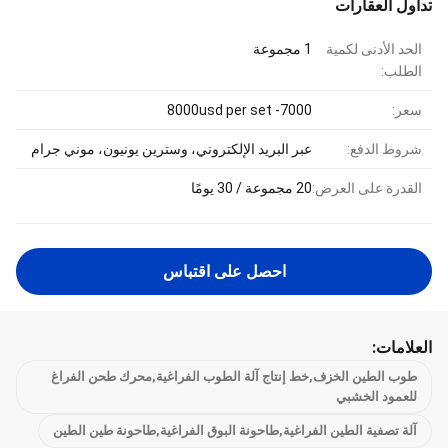
تداول العقارات
الحد الأدنى لكمية
1 مجموعة
الطلب:
سعر:
7000- 8000usd per set
شروط الدفع:
عبر البريد الإلكتروني، وسترين يونيون، موني جرام
القدرة على العرض:
20 مجموعة / 30 يومًا
احصل على اقتباس
العلامات:
طوب الطين الخزف,خط إنتاج آلة الطوب الفراغية,محرك طحن الفراغ
للعمود الخشبي
آلة تصفية الطين الفراغية,طاحونة البوق الفراغية,طاحونة طين الطين