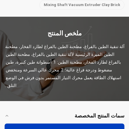
Mixing Shaft Vacuum Extruder Clay Brick
ملخص المنتج
آلة تنقية الطين بالفراغ، مطحنة الطين بالفراغ لطارد الفخار، مطحنة 
الطين الميزة الرئيسية لآلة تنقية الطين بالفراغ، مطحنة الطين 
بالفراغ لطارد الفخار، مطحنة الطين: 1. أسطوانة طين كبيرة، طين 
مضغوط ودرجة فراغ عالية؛ 2. محرك عالي السرعة ومنخفض 
استهلاك الطاقة يعمل محرك التيار المستمر بدون فرش في الوضع 
التلق...
سمات المنتج المخصصة