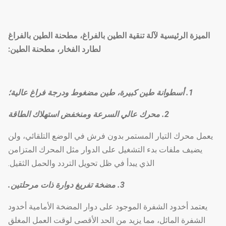
الميزة الرئيسية لآلة تنقية الطين بالفراغ، مطحنة الطين بالفراغ
لطارد الفخار، مطحنة الطين:
1. أسطوانة طين كبيرة، طين مضغوط ودرجة فراغ عالية؛
2. محرك عالي السرعة ومنخفض استهلاك الطاقة
يعمل محرك التيار المستمر بدون فرش في الوضع التلقائي، ولن
يضيف ملفات بدء التشغيل على الدوار مثل المحرك المتزامن
الذي يبدأ في ظل تحويل التردد والحمل الثقيل.
3. مضخة تفريغ دوارة ذات مرحلتين.
يعتمد أخدود الشفرة الموجود على دوار المضخة الأمامية أخدود
الشفرة المائل، مما يزيد من الحد الأقصى لوقت العمل المغلق