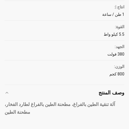
انتاج |:
1 طن / ساعة
القوة:
5.5 كيلو واط
الجهد:
380 فولت
الوزن:
800 كجم
وصف المنتج
آلة تنقية الطين بالفراغ، مطحنة الطين بالفراغ لطارد الفخار،
مطحنة الطين