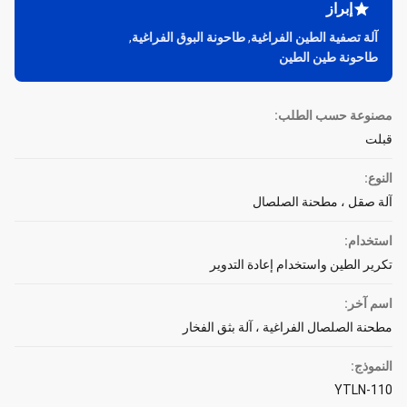
إبراز
آلة تصفية الطين الفراغية
,
طاحونة البوق الفراغية
,
طاحونة طين الطين
مصنوعة حسب الطلب:
قبلت
النوع:
آلة صقل ، مطحنة الصلصال
استخدام:
تكرير الطين واستخدام إعادة التدوير
اسم آخر:
مطحنة الصلصال الفراغية ، آلة بثق الفخار
النموذج:
YTLN-110