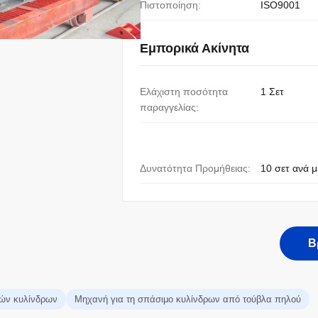
Πιστοποίηση:
ISO9001
Εμπορικά Ακίνητα
Ελάχιστη ποσότητα
1 Σετ
παραγγελίας:
Δυνατότητα Προμήθειας:
10 σετ ανά 
Β
τών κυλίνδρων
Μηχανή για τη σπάσιμο κυλίνδρων από τούβλα πηλού