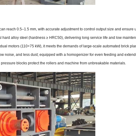
n reach 0.5–1.5 mm, with accurate adjustment to control output size and ensure u
 hard alloy steel (hardness ≥ HRC50), delivering long service life and low mainte
 dual motors (110+75 kW), it meets the demands of large-scale automated brick plan
ow noise, and less dust; equipped with a homogenizer for even feeding and extended
le pressure blocks protect the rollers and machine from unbreakable materials.