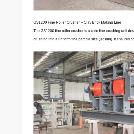
GS1200 Fine Roller Crusher – Clay Brick Making Line
The GS1200 fine roller crusher is a core fine-crushing unit des
crushing into a uniform fine particle size (≤2 mm). It ensures co