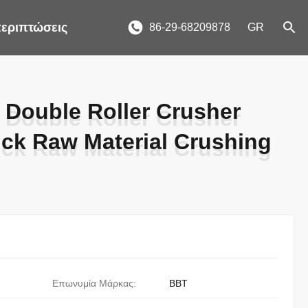
περιπτώσεις
86-29-68209878
GR
 Double Roller Crusher
 Double Roller Crusher
ick Raw Material Crushing
ick Raw Material Crushing
Επωνυμία Μάρκας:
BBT