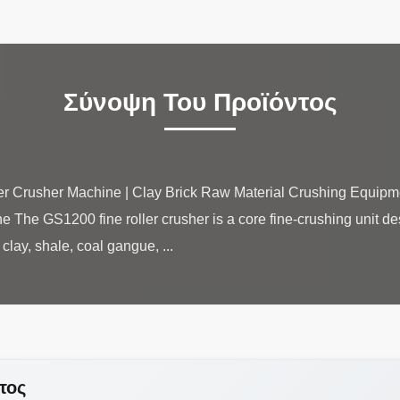
Σύνοψη Του Προϊόντος
r Crusher Machine | Clay Brick Raw Material Crushing Equipm
 The GS1200 fine roller crusher is a core fine-crushing unit de
τος