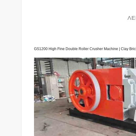
ΛΕ
GS1200 High Fine Double Roller Crusher Machine | Clay Bri