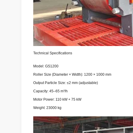
Technical Specifications
Model: GS1200
Roller Size (Diameter × Width): 1200 × 1000 mm
Output Particle Size: ≤2 mm (adjustable)
Capacity: 45–65 m³/h
Motor Power: 110 kW + 75 kW
Weight: 23000 kg