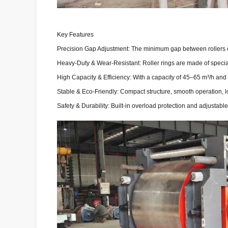
Key Features
Precision Gap Adjustment: The minimum gap between rollers ca
Heavy-Duty & Wear-Resistant: Roller rings are made of special
High Capacity & Efficiency: With a capacity of 45–65 m³/h and
Stable & Eco-Friendly: Compact structure, smooth operation, l
Safety & Durability: Built-in overload protection and adjustab