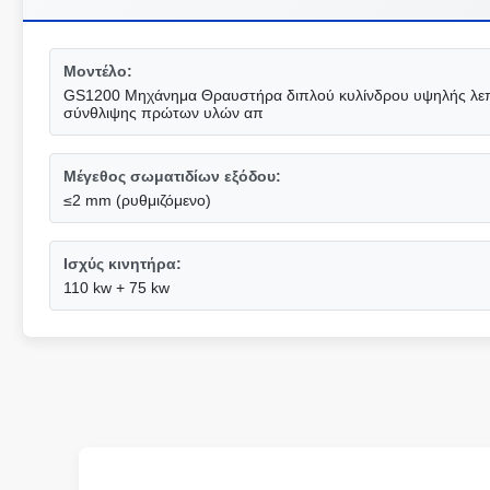
Μοντέλο:
GS1200 Μηχάνημα Θραυστήρα διπλού κυλίνδρου υψηλής λεπ
σύνθλιψης πρώτων υλών απ
Μέγεθος σωματιδίων εξόδου:
≤2 mm (ρυθμιζόμενο)
Ισχύς κινητήρα:
110 kw + 75 kw