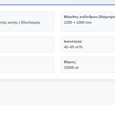
Μέγεθος κυλίνδρου (διάμετρο
τής κοπής | Εξοπλισμός
1200 × 1000 mm
Ικανότητα:
45–65 m³/h
Βάρος:
23000 κλ