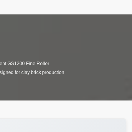
ent GS1200 Fine Roller
signed for clay brick production