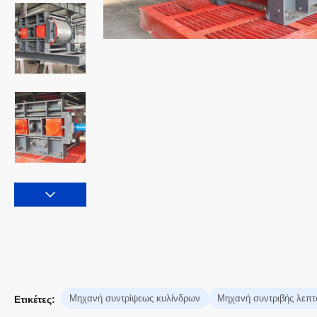
Μηχανή συντρίψεως κυλίνδρων
Μηχανή συντριβής λεπ
Ετικέτες: