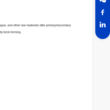
gangue, and other raw materials after primary/secondary
ty brick forming.