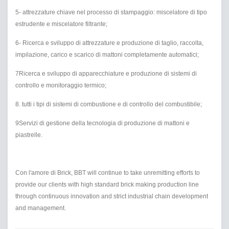
5- attrezzature chiave nel processo di stampaggio: miscelatore di tipo
estrudente e miscelatore filtrante;
6- Ricerca e sviluppo di attrezzature e produzione di taglio, raccolta,
impilazione, carico e scarico di mattoni completamente automatici;
7Ricerca e sviluppo di apparecchiature e produzione di sistemi di
controllo e monitoraggio termico;
8. tutti i tipi di sistemi di combustione e di controllo del combustibile;
9Servizi di gestione della tecnologia di produzione di mattoni e
piastrelle.
Con l'amore di Brick, BBT will continue to take unremitting efforts to
provide our clients with high standard brick making production line
through continuous innovation and strict industrial chain development
and management.