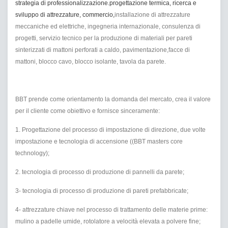
strategia di professionalizzazione.progettazione termica, ricerca e
sviluppo di attrezzature, commercio,
installazione di attrezzature
meccaniche ed elettriche, ingegneria internazionale, consulenza di
progetti, servizio tecnico per la produzione di materiali per pareti
sinterizzati di mattoni perforati a caldo, pavimentazione,facce di
mattoni, blocco cavo, blocco isolante, tavola da parete.
BBT prende come orientamento la domanda del mercato, crea il valore
per il cliente come obiettivo e fornisce sinceramente:
1. Progettazione del processo di impostazione di direzione, due volte
impostazione e tecnologia di accensione ((BBT masters core
technology);
2. tecnologia di processo di produzione di pannelli da parete;
3- tecnologia di processo di produzione di pareti prefabbricate;
4- attrezzature chiave nel processo di trattamento delle materie prime:
mulino a padelle umide, rotolatore a velocità elevata a polvere fine;