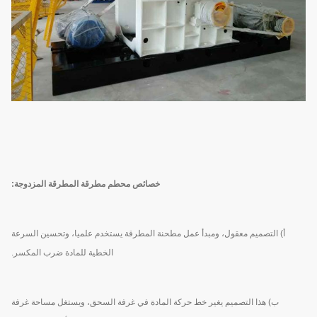
خصائص محطم مطرقة المطرقة المزدوجة:
أ) التصميم معقول، ومبدأ عمل مطحنة المطرقة يستخدم علميا، وتحسين السرعة
الخطية للمادة ضرب المكسر.
ب) هذا التصميم يغير خط حركة المادة في غرفة السحق، ويستغل مساحة غرفة