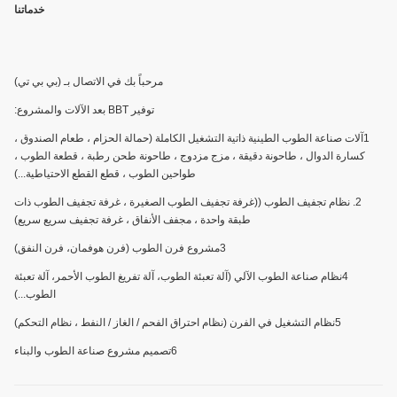
خدماتنا
مرحباً بك في الاتصال بـ (بي بي تي)
توفير BBT بعد الآلات والمشروع:
1آلات صناعة الطوب الطينية ذاتية التشغيل الكاملة (حمالة الحزام ، طعام الصندوق ،
كسارة الدوال ، طاحونة دقيقة ، مزج مزدوج ، طاحونة طحن رطبة ، قطعة الطوب ،
طواحين الطوب ، قطع القطع الاحتياطية...)
2. نظام تجفيف الطوب ((غرفة تجفيف الطوب الصغيرة ، غرفة تجفيف الطوب ذات
طبقة واحدة ، مجفف الأنفاق ، غرفة تجفيف سريع سريع)
3مشروع فرن الطوب (فرن هوفمان، فرن النفق)
4نظام صناعة الطوب الآلي (آلة تعبئة الطوب، آلة تفريغ الطوب الأحمر، آلة تعبئة
الطوب...)
5نظام التشغيل في الفرن (نظام احتراق الفحم / الغاز / النفط ، نظام التحكم)
6تصميم مشروع صناعة الطوب والبناء