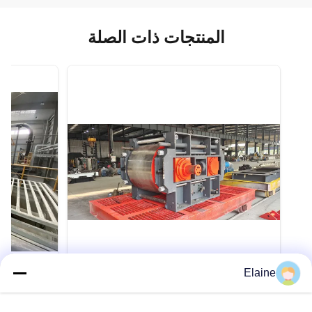
المنتجات ذات الصلة
VIDEO
Elaine
GS1200 High Fine Double Roller
Crusher Machine | Clay Brick Raw
لمصنع التلق