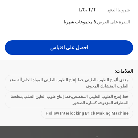
شروط الدفع:
L/C، T/T
القدرة على العرض:
6 مجموعات شهريا
احصل على اقتباس
العلامات:
مغذي ألواح الطوب الطيني,خط إنتاج الطوب الطيني للمواد الخام,آلة صنع
الطوب المتشابك المجوف
خط إنتاج الطوب الطيني المخصص,خط إنتاج طوب الطين الصلب,مطحنة
المطرقة المزدوجة كسارة الصخور
Hollow Interlocking Brick Making Machine