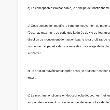
a) La conception est raisonnable, le principe de fonctionnemen
b) Cette conception modifie la ligne de mouvement du matéri
l'écran au maximum, de sorte que la durée de vie de l'écran es
direction de mouvement de haut en bas, le rotor droit frappe 
mouvement et pénètre dans la zone de concassage de la plaque 
sur l'écran.
c) Le bruit du pulvérisateur: après essai, le bruit en l'absenc
66X60.
d) La machine fonctionne en douceur et la douceur est meilleu
support de roulement du concasseur et de se tenir très stable.