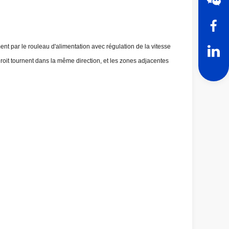
t par le rouleau d'alimentation avec régulation de la vitesse
oit tournent dans la même direction, et les zones adjacentes