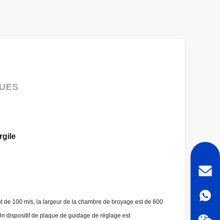
QUES
rgile
nt de 100 m/s, la largeur de la chambre de broyage est de 600
n dispositif de plaque de guidage de réglage est