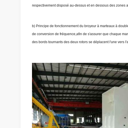
respectivement disposé au-dessus et en dessous des zones ad
b) Principe de fonctionnement du broyeur à marteaux à double 
de conversion de fréquence,afin de s'assurer que chaque mart
des bords tournants des deux rotors se déplacent l'une vers l'a