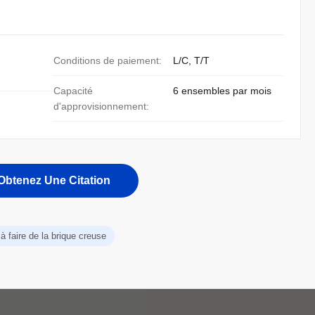
Conditions de paiement:
L/C, T/T
Capacité
6 ensembles par mois
d'approvisionnement:
Obtenez Une Citation
à faire de la brique creuse