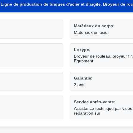
,
Ligne de production de briques d'acier et d'argile
,
Broyeur de ro
Matériaux du corps:
Matériaux en acier
Le type:
Broyeur de rouleau, broyeur fin
Equpment
Garantie:
2 ans
Service après-vente:
Assistance technique par vidéo
réparation sur