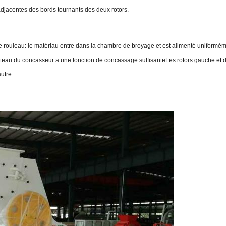
jacentes des bords tournants des deux rotors.
rouleau: le matériau entre dans la chambre de broyage et est alimenté uniformémen
eau du concasseur a une fonction de concassage suffisanteLes rotors gauche et dr
utre.