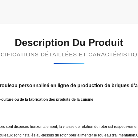
Description Du Produit
CIFICATIONS DÉTAILLÉES ET CARACTÉRISTI
ouleau personnalisé en ligne de production de briques d'a
-culture ou de la fabrication des produits de la cuisine
ors sont disposés horizontalement, la vitesse de rotation du rotor est respectiveme
leaux sont installés au-dessus du rotor pour alimenter le rouleau d'alimentation.U