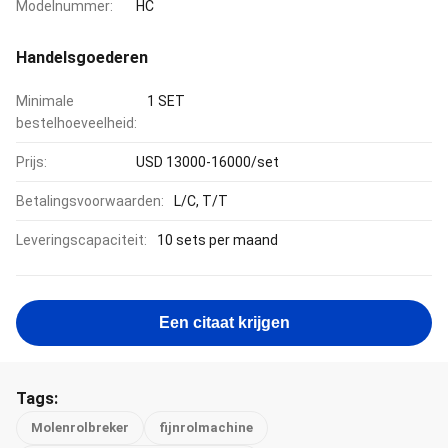
Modelnummer:
HC
Handelsgoederen
Minimale
1 SET
bestelhoeveelheid:
Prijs:
USD 13000-16000/set
Betalingsvoorwaarden:
L/C, T/T
Leveringscapaciteit:
10 sets per maand
Een citaat krijgen
Tags:
Molenrolbreker
fijnrolmachine