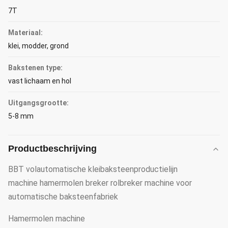
7T
Materiaal:
klei, modder, grond
Bakstenen type:
vast lichaam en hol
Uitgangsgrootte:
5-8 mm
Productbeschrijving
BBT volautomatische kleibaksteenproductielijn
machine hamermolen breker rolbreker machine voor
automatische baksteenfabriek
Hamermolen machine