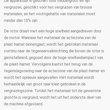
De apparatuur is geschikt voor middelgroot en fijn
vergruizen, geschikt voor het vergruizen van brosse
materialen, en het vochtgehalte van materialen moet
minder dan 10% zijn.
De rotor draait met een hoge snelheid aangedreven door
de motor. Wanneer het materiaal de actiezone van de
plaat-hamer binnengaat, wordt het gebroken materiaal
continu naar de tegenaanvalinrichting die boven de rotor is
geïnstalleerd, gegooid door de hoge-snelheidsimpact van
de plaat-hamer. Vervolgens kaatst het terug van de
tegenslagvoering naar de actiezone van de plaat-hamer en
wordt het opnieuw aangevallen. Het materiaal wordt
herhaaldelijk van groot naar klein gebroken in de
vergruizingszone. Totdat het materiaal tot de gewenste
grootte is vergruisd, wordt het uit het onderste deel van
de machine afgevoerd.