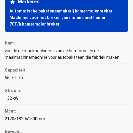
Markeren
Automatische bakstenenmakerij hamermolenbreker
,
Machines voor het breken van molens met hamer
,
70T/h hamermolenbreker
Item:
van de de maalmachinerol van de hamermolen de
maalmachinemachine voor autobaksteen die fabriek maken
Capaciteit:
55-70T/h
Stroom:
132 kW
Maat:
2120×1820×1500mm
Gewicht: