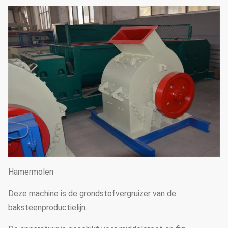
Hamermolen
Deze machine is de grondstofvergruizer van de
baksteenproductielijn.