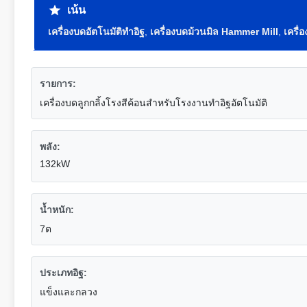
เน้น
เครื่องบดอัตโนมัติทําอิฐ
,
เครื่องบดม้วนมิล Hammer Mill
,
เครื่
รายการ:
เครื่องบดลูกกลิ้งโรงสีค้อนสำหรับโรงงานทำอิฐอัตโนมัติ
พลัง:
132kW
น้ำหนัก:
7ต
ประเภทอิฐ:
แข็งและกลวง