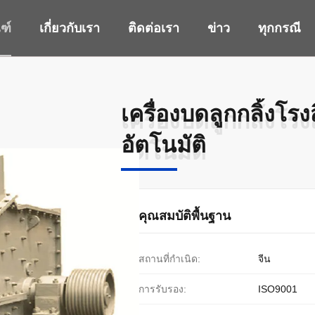
ฑ์
เกี่ยวกับเรา
ติดต่อเรา
ข่าว
ทุกกรณี
เครื่องบดลูกกลิ้งโ
เครื่องบดลูกกลิ้งโ
อัตโนมัติ
อัตโนมัติ
คุณสมบัติพื้นฐาน
สถานที่กำเนิด:
จีน
การรับรอง:
ISO9001