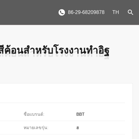
86-29-68209878
TH
รงสีค้อนสำหรับโรงงานทำอิฐ
รงสีค้อนสำหรับโรงงานทำอิฐ
ชื่อแบรนด์:
BBT
หมายเลขรุ่น:
ฮ