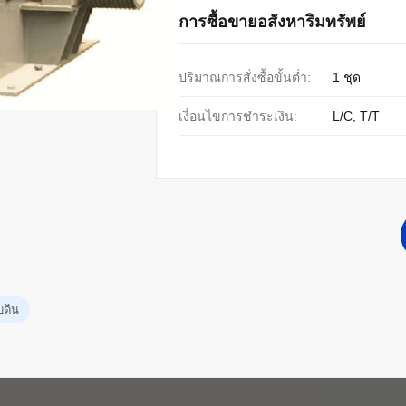
การซื้อขายอสังหาริมทรัพย์
ปริมาณการสั่งซื้อขั้นต่ำ:
1 ชุด
เงื่อนไขการชำระเงิน:
L/C, T/T
บดิน