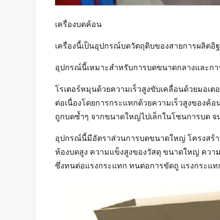
เครื่องบดค้อน
เครื่องนี้เป็นอุปกรณ์บดวัตถุดิบของสายการผลิตอิฐ
อุปกรณ์นี้เหมาะสำหรับการบดขนาดกลางและการ
โรเตอร์หมุนด้วยความเร็วสูงขับเคลื่อนด้วยมอเตอร์
ต่อเนื่องโดยการกระแทกด้วยความเร็วสูงของค้อ
ถูกบดซ้ำๆ จากขนาดใหญ่ไปเล็กในโซนการบด จนกว
อุปกรณ์นี้มีอัตราส่วนการบดขนาดใหญ่ โครงสร้
ห้องบดสูง ความแข็งสูงของวัสดุ ขนาดใหญ่ ความ
ซึ่งทนต่อแรงกระแทก ทนต่อการขัดถู แรงกระแทก