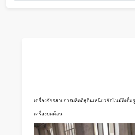
เครื่องจักรสายการผลิตอิฐดินเหนียวอัตโนมัติเต็ม
เครื่องบดค้อน