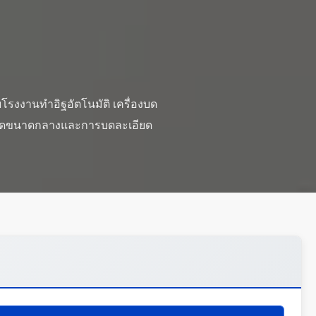
บโรงงานทำอิฐอัตโนมัติ เครื่องบด
บการบดขนาดกลางและการบดละเอียด