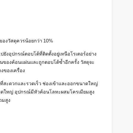
องวัสดุควรน้อยกว่า 10%
ังอุปกรณ์ตอบโต้ที่ติดตั้งอยู่เหนือโรเตอร์อย่าง
องค้อนแผ่นและถูกตอบโต้ซ้ำอีกครั้ง วัสดุจะ
งของเครื่อง
ษาที่สะดวกและรวดเร็ว ช่องเข้าและออกขนาดใหญ่
นาดใหญ่ อุปกรณ์มีหัวค้อนโลหะผสมโครเมียมสูง
วมสูง