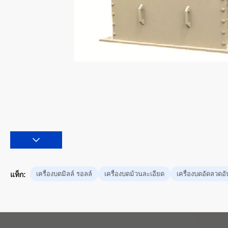
เครื่องบดมิลล์ รอลล์
เครื่องบดม้วนละเอียด
เครื่องบดอัดลวดอั
แท็ก: