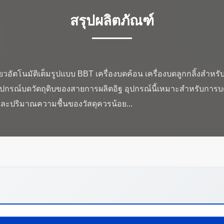
สรุปผลิตภัณฑ์
ยวอัตโนมัติเต็มรูปแบบ BBT เครื่องบดค้อน เครื่องบดลูกกลิ้งสำหรั
เป็นอุปกรณ์บดวัตถุดิบของสายการผลิตอิฐ อุปกรณ์นี้เหมาะสำหรั