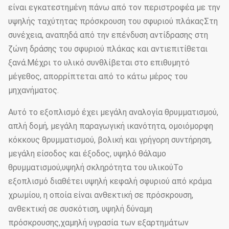
είναι εγκατεστημένη πάνω από τον περιστροφέα με την
υψηλής ταχύτητας πρόσκρουση του σφυριού πλάκαςΣτη
συνέχεια, αναπηδά από την επένδυση αντίδρασης στη
ζώνη δράσης του σφυριού πλάκας και αντιεπιτίθεται
ξανά.Μέχρι το υλικό συνθλίβεται στο επιθυμητό
μέγεθος, απορρίπτεται από το κάτω μέρος του
μηχανήματος.
Αυτό το εξοπλισμό έχει μεγάλη αναλογία θρυμματισμού,
απλή δομή, μεγάλη παραγωγική ικανότητα, ομοιόμορφη
κόκκους θρυμματισμού, βολική και γρήγορη συντήρηση,
μεγάλη είσοδος και έξοδος, υψηλό θάλαμο
θρυμματισμού,υψηλή σκληρότητα του υλικούΤο
εξοπλισμό διαθέτει υψηλή κεφαλή σφυριού από κράμα
χρωμίου, η οποία είναι ανθεκτική σε πρόσκρουση,
ανθεκτική σε συσκότιση, υψηλή δύναμη
πρόσκρουσης,χαμηλή υγρασία των εξαρτημάτων