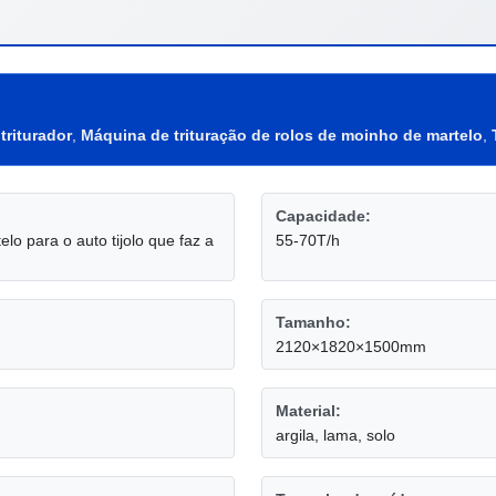
triturador
,
Máquina de trituração de rolos de moinho de martelo
,
Capacidade:
lo para o auto tijolo que faz a
55-70T/h
Tamanho:
2120×1820×1500mm
Material:
argila, lama, solo