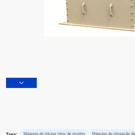
Máquina de triturar rolos de moinho
Máquina de trituração de
Tags: