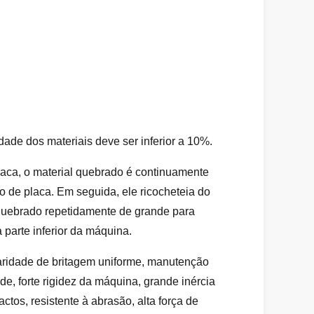
dade dos materiais deve ser inferior a 10%.
placa, o material quebrado é continuamente
lo de placa. Em seguida, ele ricocheteia do
 quebrado repetidamente de grande para
parte inferior da máquina.
aridade de britagem uniforme, manutenção
de, forte rigidez da máquina, grande inércia
ctos, resistente à abrasão, alta força de