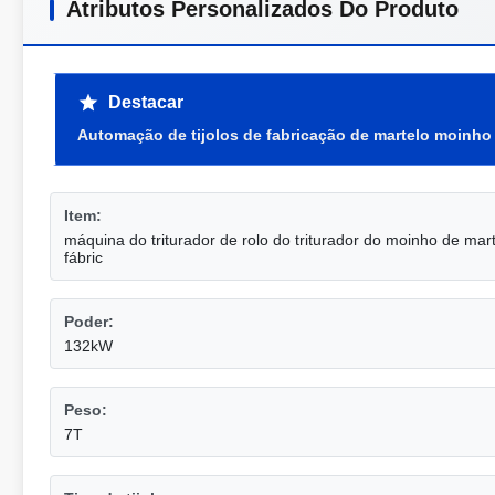
Atributos Personalizados Do Produto
Destacar
Automação de tijolos de fabricação de martelo moinho 
Item:
máquina do triturador de rolo do triturador do moinho de marte
fábric
Poder:
132kW
Peso:
7T