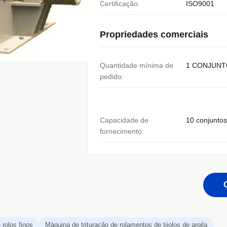
Certificação:
ISO9001
Propriedades comerciais
Quantidade mínima de
1 CONJUNT
pedido:
Capacidade de
10 conjunto
fornecimento:
 rolos finos
Máquina de trituração de rolamentos de tijolos de argila