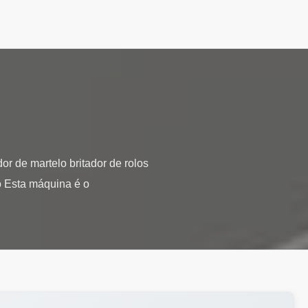
or de martelo britador de rolos
lo Esta máquina é o