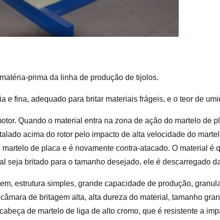
atéria-prima da linha de produção de tijolos.
 fina, adequado para britar materiais frágeis, e o teor de umi
motor. Quando o material entra na zona de ação do martelo de 
talado acima do rotor pelo impacto de alta velocidade do marte
 martelo de placa e é novamente contra-atacado. O material é
l seja britado para o tamanho desejado, ele é descarregado da 
em, estrutura simples, grande capacidade de produção, granul
câmara de britagem alta, alta dureza do material, tamanho gran
abeça de martelo de liga de alto cromo, que é resistente a impa