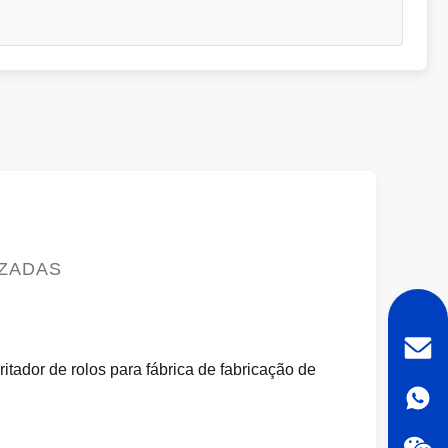
IZADAS
itador de rolos para fábrica de fabricação de