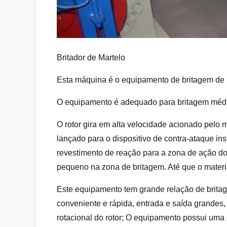
Britador de Martelo
Esta máquina é o equipamento de britagem de m
O equipamento é adequado para britagem média e
O rotor gira em alta velocidade acionado pelo 
lançado para o dispositivo de contra-ataque ins
revestimento de reação para a zona de ação do
pequeno na zona de britagem. Até que o materia
Este equipamento tem grande relação de britag
conveniente e rápida, entrada e saída grandes, 
rotacional do rotor; O equipamento possui uma c