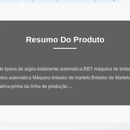
Resumo Do Produto
 tijolos de argila totalmente automática BBT máquina de britad
ijolos automática Máquina britador de martelo Britador de Marte