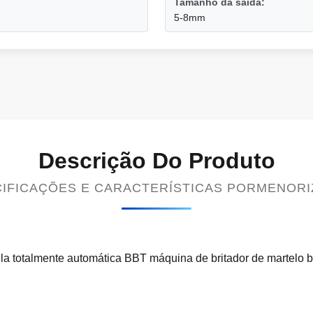
Tamanho da saída:
5-8mm
Descrição Do Produto
IFICAÇÕES E CARACTERÍSTICAS PORMENOR
la totalmente automática BBT máquina de britador de martelo br