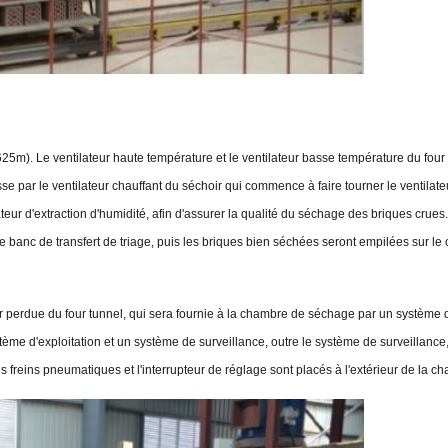
). Le ventilateur haute température et le ventilateur basse température du four tu
asse par le ventilateur chauffant du séchoir qui commence à faire tourner le ventilate
ateur d'extraction d'humidité, afin d'assurer la qualité du séchage des briques cru
banc de transfert de triage, puis les briques bien séchées seront empilées sur le 
r perdue du four tunnel, qui sera fournie à la chambre de séchage par un systèm
ème d'exploitation et un système de surveillance, outre le système de surveillance, 
s freins pneumatiques et l'interrupteur de réglage sont placés à l'extérieur de la 