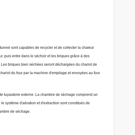
nnel sont capables de recycler et de collecter la chaleur
ur, puis entre dans le séchoir et les briques grâce à des
es. Les briques bien séchées seront déchargées du chariot de
chariot du four par la machine d'empilage et envoyées au four
e de tuyauterie externe. La chambre de séchage comprend un
le système d'aération et d'extraction sont constitués de
chambre de séchage.