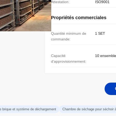
Attestation:
ISO9001
Propriétés commerciales
Quantité minimum de
1 SET
commande:
Capacité
10 ensemble
d'approvisionnement:
e brique et système de déchargement
Chambre de séchage pour séchoir à 