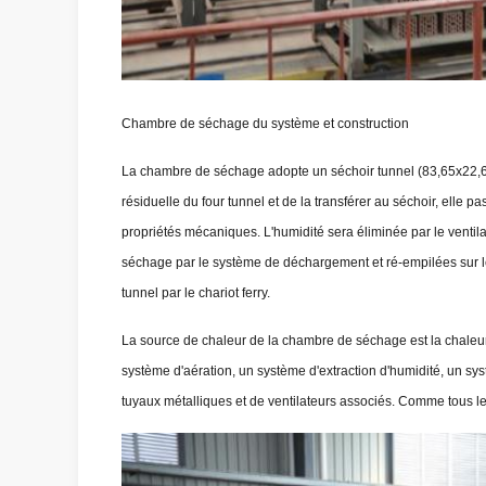
Chambre de séchage du système et construction
La chambre de séchage adopte un séchoir tunnel (83,65x22,625m
résiduelle du four tunnel et de la transférer au séchoir, elle p
propriétés mécaniques. L'humidité sera éliminée par le ventil
séchage par le système de déchargement et ré-empilées sur le 
tunnel par le chariot ferry.
La source de chaleur de la chambre de séchage est la chaleu
système d'aération, un système d'extraction d'humidité, un syst
tuyaux métalliques et de ventilateurs associés. Comme tous le