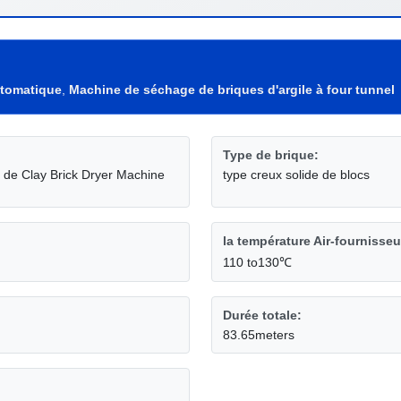
utomatique
,
Machine de séchage de briques d'argile à four tunnel
Type de brique:
 de Clay Brick Dryer Machine
type creux solide de blocs
la température Air-fournisse
110 to130℃
Durée totale:
83.65meters