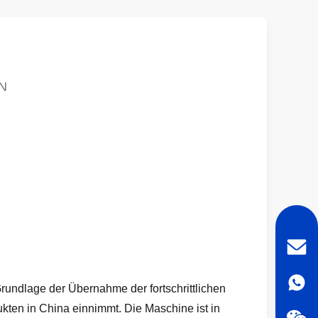
N
ndlage der Übernahme der fortschrittlichen
kten in China einnimmt. Die Maschine ist in