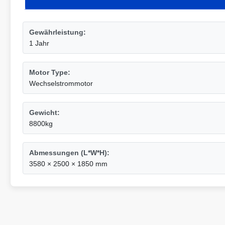
Gewährleistung:
1 Jahr
Motor Type:
Wechselstrommotor
Gewicht:
8800kg
Abmessungen (L*W*H):
3580 × 2500 × 1850 mm