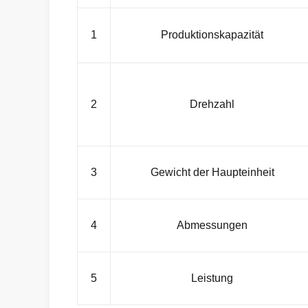
1
Produktionskapazität
2
Drehzahl
3
Gewicht der Haupteinheit
4
Abmessungen
5
Leistung