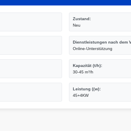
Zustand:
Neu
Dienstleistungen nach dem V
Online-Unterstützung
Kapazität (t/h):
30-45 m³/h
Leistung ((w):
45+4KW