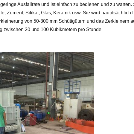
eine geringe Ausfallrate und ist einfach zu bedienen und zu warte
e, Zement, Silikat, Glas, Keramik usw. Sie wird hauptsächlich f
erkleinerung von 50-300 mm Schüttgütern und das Zerkleinern 
ung zwischen 20 und 100 Kubikmetern pro Stunde.