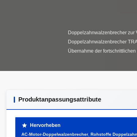
Doppelzahnwalzenbrecher zur 
Doppelzahnwalzenbrecher TRA4
Produktanpassungsattribute
Hervorheben
AC-Motor-Doppelwalzenbrecher
,
Rohstoffe Doppelzahn