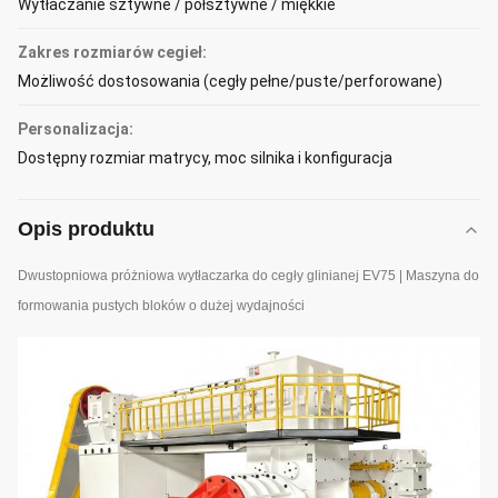
Wytłaczanie sztywne / półsztywne / miękkie
Zakres rozmiarów cegieł:
Możliwość dostosowania (cegły pełne/puste/perforowane)
Personalizacja:
Dostępny rozmiar matrycy, moc silnika i konfiguracja
Opis produktu
Dwustopniowa próżniowa wytłaczarka do cegły glinianej EV75 | Maszyna do
formowania pustych bloków o dużej wydajności