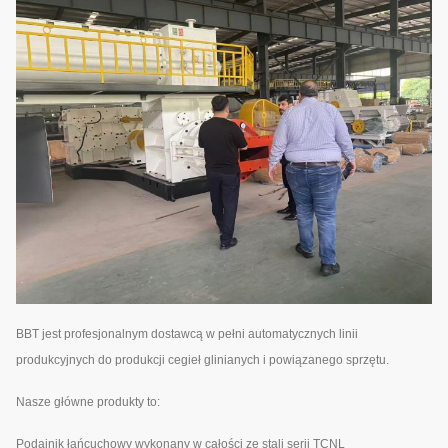
BBT jest profesjonalnym dostawcą w pełni automatycznych linii
produkcyjnych do produkcji cegieł glinianych i powiązanego sprzętu.
Nasze główne produkty to:
Podajnik łańcuchowy wykonany w całości ze stali serii TCNL