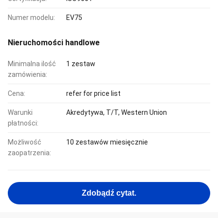
Numer modelu:
EV75
Nieruchomości handlowe
Minimalna ilość
1 zestaw
zamówienia:
Cena:
refer for price list
Warunki
Akredytywa, T/T, Western Union
płatności:
Możliwość
10 zestawów miesięcznie
zaopatrzenia:
Zdobądź cytat.