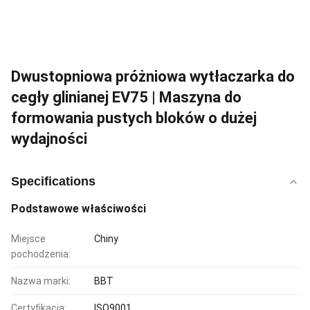
Dwustopniowa próżniowa wytłaczarka do
cegły glinianej EV75 | Maszyna do
formowania pustych bloków o dużej
wydajności
Specifications
Podstawowe właściwości
Miejsce
Chiny
pochodzenia:
Nazwa marki:
BBT
Certyfikacja:
ISO9001