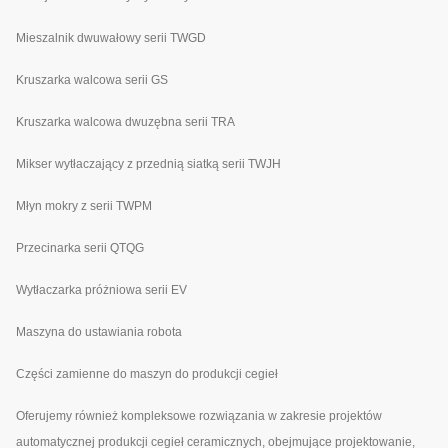
Mieszalnik dwuwałowy serii TWGD
Kruszarka walcowa serii GS
Kruszarka walcowa dwuzębna serii TRA
Mikser wytłaczający z przednią siatką serii TWJH
Młyn mokry z serii TWPM
Przecinarka serii QTQG
Wytłaczarka próżniowa serii EV
Maszyna do ustawiania robota
Części zamienne do maszyn do produkcji cegieł
Oferujemy również kompleksowe rozwiązania w zakresie projektów
automatycznej produkcji cegieł ceramicznych, obejmujące projektowanie,