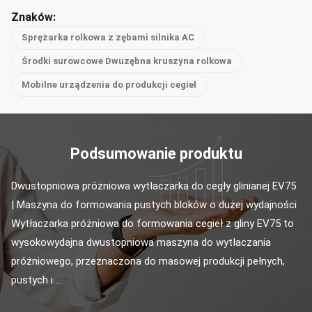
Znaków:
Sprężarka rolkowa z zębami silnika AC
Środki surowcowe Dwuzębna kruszyna rolkowa
Mobilne urządzenia do produkcji cegieł
Podsumowanie produktu
Dwustopniowa próżniowa wytłaczarka do cegły glinianej EV75 
| Maszyna do formowania pustych bloków o dużej wydajności 
Wytłaczarka próżniowa do formowania cegieł z gliny EV75 to 
wysokowydajna dwustopniowa maszyna do wytłaczania 
próżniowego, przeznaczona do masowej produkcji pełnych, 
pustych i ...