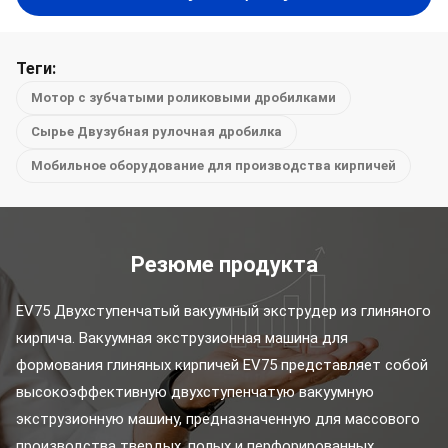
Теги:
Мотор с зубчатыми роликовыми дробилками
Сырье Двузубная рулочная дробилка
Мобильное оборудование для производства кирпичей
Резюме продукта
EV75 Двухступенчатый вакуумный экструдер из глиняного 
кирпича. Вакуумная экструзионная машина для 
формования глиняных кирпичей EV75 представляет собой 
высокоэффективную двухступенчатую вакуумную 
экструзионную машину, предназначенную для массового 
производства твердых, полых и перфорированных 