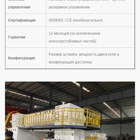
управления
резервное управление
Сертификация
ISO9001 / CE (необязательно)
12 месяцев (за исключением
Гарантия
износоустойчивых частей)
Размер штампа, мощность двигателя и
Конфигурация
конфигурация доступны