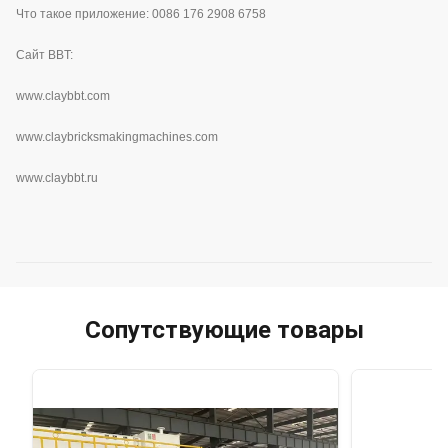
Что такое приложение: 0086 176 2908 6758
Сайт BBT:
www.
claybbt.com
www.claybricksmakingmachines.com
www.claybbt.ru
Сопутствующие товары