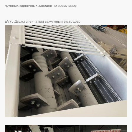
крупных кирпичных заводов по всему миру.
EV75 Двухступенчатый вакуумный экструдер