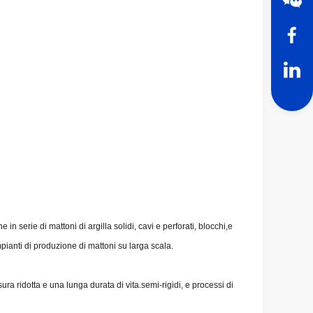
serie di mattoni di argilla solidi, cavi e perforati, blocchi,e
pianti di produzione di mattoni su larga scala.
ura ridotta e una lunga durata di vita.semi-rigidi, e processi di