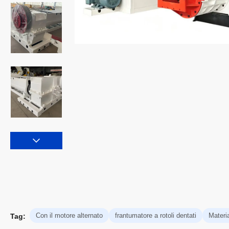
Con il motore alternato
frantumatore a rotoli dentati
Materia
Tag: