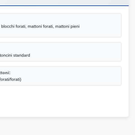
 blocchi forati, mattoni forati, mattoni pieni
toncini standard
toni:
orati/forati)