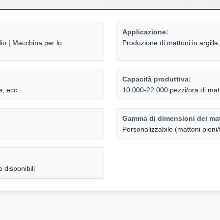
Applicazione:
dio | Macchina per lo
Produzione di mattoni in argilla,
Capacità produttiva:
e, ecc.
10.000-22.000 pezzi/ora di mat
Gamma di dimensioni dei mat
Personalizzabile (mattoni pieni/f
 disponibili