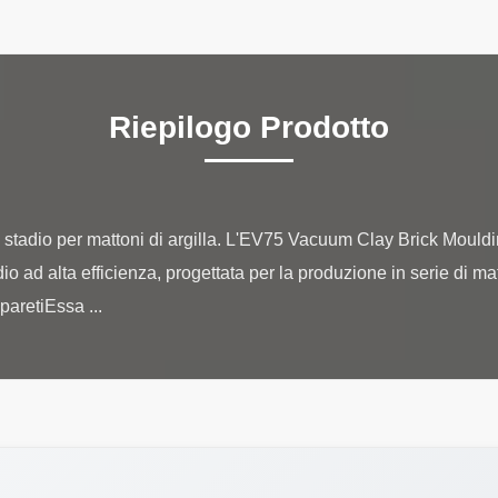
Riepilogo Prodotto
stadio per mattoni di argilla. L'EV75 Vacuum Clay Brick Mould
o ad alta efficienza, progettata per la produzione in serie di matto