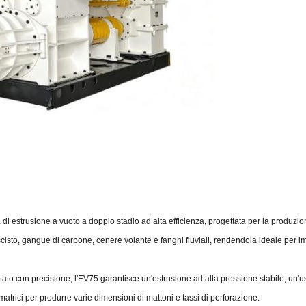
trusione a vuoto a doppio stadio ad alta efficienza, progettata per la produzione in 
scisto, gangue di carbone, cenere volante e fanghi fluviali, rendendola ideale per im
ttato con precisione, l'EV75 garantisce un'estrusione ad alta pressione stabile, un'us
trici per produrre varie dimensioni di mattoni e tassi di perforazione.