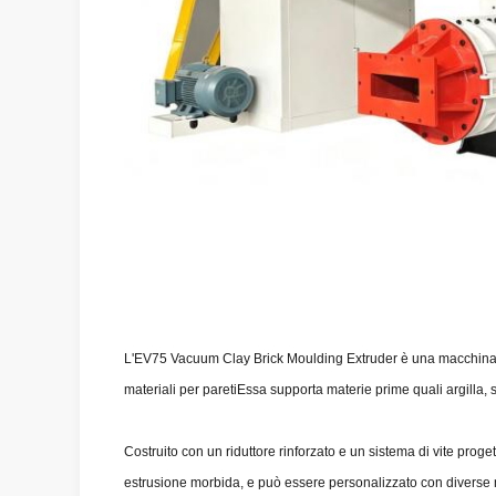
L'EV75 Vacuum Clay Brick Moulding Extruder è una macchina di es
materiali per paretiEssa supporta materie prime quali argilla, 
Costruito con un riduttore rinforzato e un sistema di vite proge
estrusione morbida, e può essere personalizzato con diverse ma