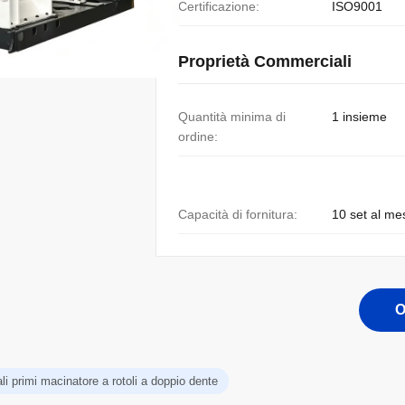
Certificazione:
ISO9001
Proprietà Commerciali
Quantità minima di
1 insieme
ordine:
Capacità di fornitura:
10 set al me
O
li primi macinatore a rotoli a doppio dente