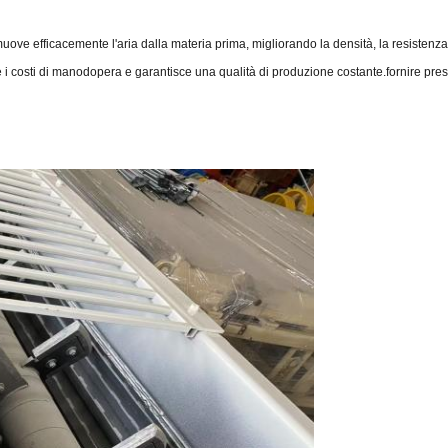
uove efficacemente l'aria dalla materia prima, migliorando la densità, la resistenza e 
 costi di manodopera e garantisce una qualità di produzione costante.fornire presta