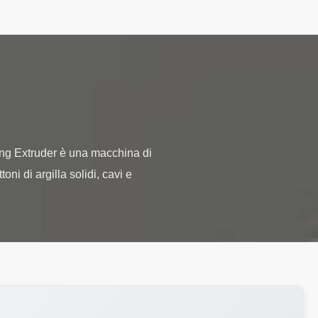
ing Extruder è una macchina di
ni di argilla solidi, cavi e