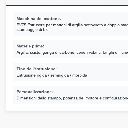
Macchina del mattone:
EV75 Estrusore per mattoni di argilla sottovuoto a doppio sta
stampaggio di blo
Materie prime:
Argilla, scisto, ganga di carbone, ceneri volanti, fanghi di fium
Tipo dell'estrusione:
Estrusione rigida / semirigida / morbida
Personalizzazione:
Dimensioni dello stampo, potenza del motore e configurazione