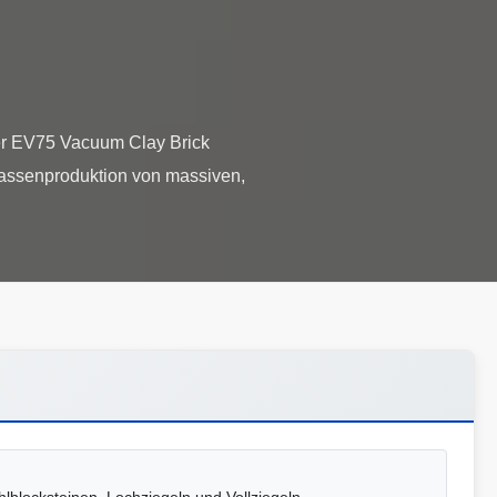
er EV75 Vacuum Clay Brick
 Massenproduktion von massiven,