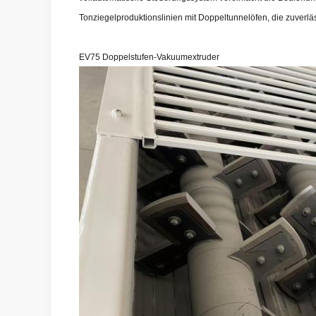
Tonziegelproduktionslinien mit Doppeltunnelöfen, die zuverläs
EV75 Doppelstufen-Vakuumextruder