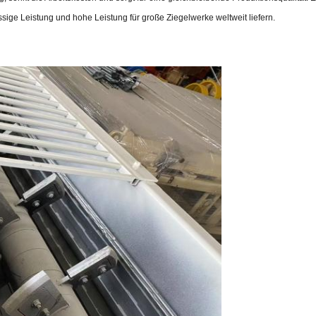
sige Leistung und hohe Leistung für große Ziegelwerke weltweit liefern.