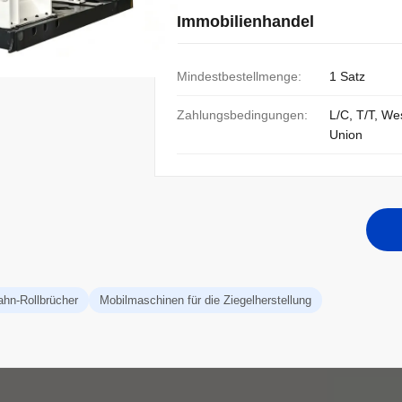
Immobilienhandel
Mindestbestellmenge:
1 Satz
Zahlungsbedingungen:
L/C, T/T, We
Union
ahn-Rollbrücher
Mobilmaschinen für die Ziegelherstellung