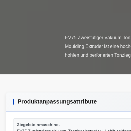
EV75 Zweistufiger Vakuum-Tonz
Moulding Extruder ist eine hoc
Produktanpassungsattribute
Ziegelsteinmaschine: