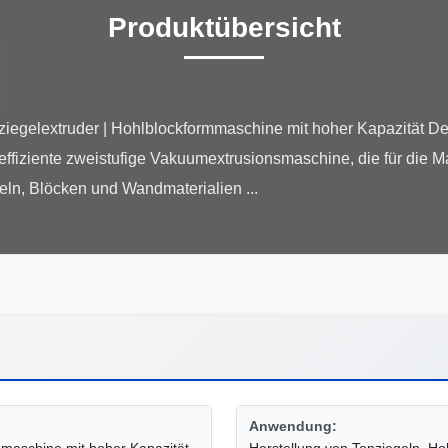
Produktübersicht
iegelextruder | Hohlblockformmaschine mit hoher Kapazität D
heffiziente zweistufige Vakuumextrusionsmaschine, die für die
Anwendung: