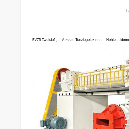
EV75 Zweistufiger Vakuum-Tonziegelextruder | Hohlblockform