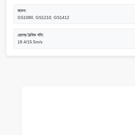
মডেল:
GS1080, GS1210, GS1412
রোলের রৈখিক গতি:
18.4/15.5m/s