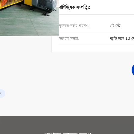
বাণিজ্যিক সম্পত্তি
ন্যূনতম অর্ডার পরিমাণ:
১টি সেট
সরবরাহ ক্ষমতা:
প্রতি মাসে 10 স
িন