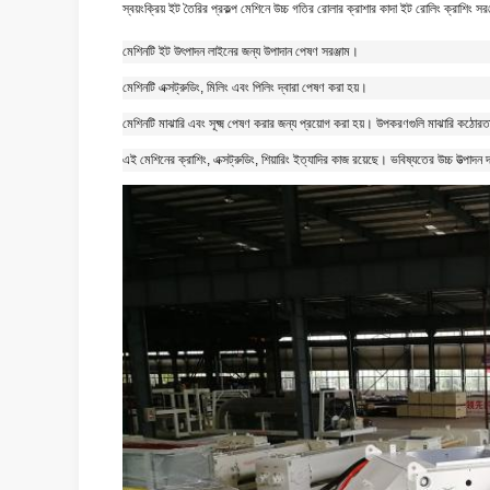
স্বয়ংক্রিয় ইট তৈরির প্রকল্প মেশিনে উচ্চ গতির রোলার ক্রাশার কাদা ইট রোলিং ক্রাশিং সরঞ
মেশিনটি ইট উৎপাদন লাইনের জন্য উপাদান পেষণ সরঞ্জাম।
মেশিনটি এক্সট্রুডিং, মিলিং এবং পিলিং দ্বারা পেষণ করা হয়।
মেশিনটি মাঝারি এবং সূক্ষ্ম পেষণ করার জন্য প্রয়োগ করা হয়। উপকরণগুলি মাঝারি কঠোরতা
এই মেশিনের ক্রাশিং, এক্সট্রুডিং, শিয়ারিং ইত্যাদির কাজ রয়েছে। ভবিষ্যতের উচ্চ উত্পাদ