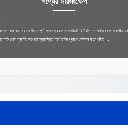
পণ্যের সারসংক্ষেপ
 জন্য রোল ক্রাশার মেশিন সম্পূর্ণ স্বয়ংক্রিয় লাল কাদামাটি ইট উত্পাদন লাইন রোল ক্রাশার মেশি