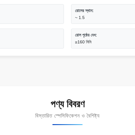
রোলের স্থান:
~ 1.5
রোল পৃষ্ঠের বেধ:
≥160 মিমি
পণ্য বিবরণ
বিস্তারিত স্পেসিফিকেশন ও বৈশিষ্ট্য