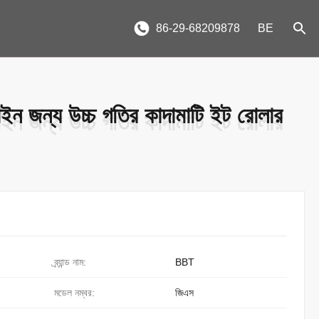
86-29-68209878
BE
দন লাইন জন্য উচ্চ গতির কাদামাটি ইট রোলার
দন লাইন জন্য উচ্চ গতির কাদামাটি ইট রোলার
ব্র্যান্ড নাম:
BBT
মডেল নম্বর:
জিএস