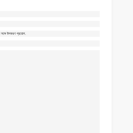
গ সঙ্গে উপকরণ প্রয়োগ.