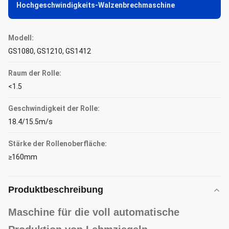
Hochgeschwindigkeits-Walzenbrechmaschine
Modell:
GS1080, GS1210, GS1412
Raum der Rolle:
<1.5
Geschwindigkeit der Rolle:
18.4/15.5m/s
Stärke der Rollenoberfläche:
≥160mm
Produktbeschreibung
Maschine für die voll automatische