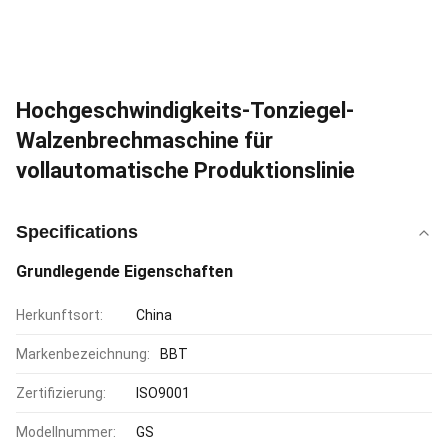
Hochgeschwindigkeits-Tonziegel-
Walzenbrechmaschine für
vollautomatische Produktionslinie
Specifications
Grundlegende Eigenschaften
Herkunftsort:
China
Markenbezeichnung:
BBT
Zertifizierung:
ISO9001
Modellnummer:
GS