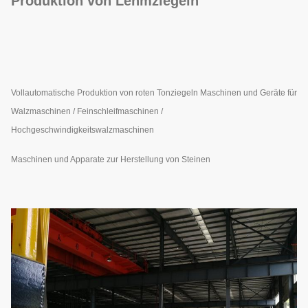
Produktion von Lehmziegeln
Vollautomatische Produktion von roten Tonziegeln Maschinen und Geräte für
Walzmaschinen / Feinschleifmaschinen /
Hochgeschwindigkeitswalzmaschinen
Maschinen und Apparate zur Herstellung von Steinen