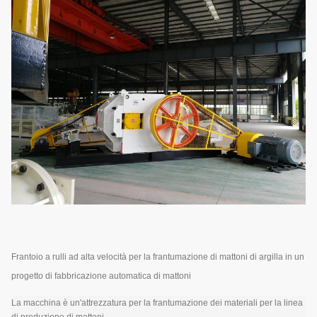
Frantoio a rulli ad alta velocità per la frantumazione di mattoni di argilla in un
progetto di fabbricazione automatica di mattoni
La macchina è un'attrezzatura per la frantumazione dei materiali per la linea