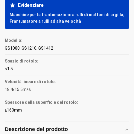
Evidenziare
Macchine per la frantumazione a rulli di mattoni di argilla
,
Frantumatore a rulli ad alta velocità
Modello:
GS1080, GS1210, GS1412
Spazio di rotolo:
<1.5
Velocità lineare di rotolo:
18.4/15.5m/s
Spessore della superficie del rotolo:
≥160mm
Descrizione del prodotto