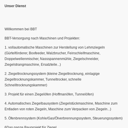
Unser Dienst
Willkommen bei BBT
BBT-Versorgung nach Maschinen und Projekten:
1. vollautomatische Maschinen zur Herstellung von Lehmziegeln
(Gürtelförderer, Boxfeeder, Walzbrucher, Feinschleifmaschine,
Doppelwellenmischer, Nassspannenmühle, Ziegelschneider,
Ziegelstrangmaschine, Ersatzteile...)
2. Ziegeltrocknungssystem (kleine Ziegeltrocknung, einlagige
Ziegeltrocknungskammer, Tunneltrocker, schnelle
Schnelltrocknungskammer)
3. Projekt für einen Ziegelöfen (Hoffmanöfen, Tunnelöfen)
4. Automatisches Ziegelbausystem (Ziegelstückmaschine, Maschine zum
Entladen von roten Ziegeln, Maschine zum Verpacken von Ziegeln...)
5. Öfenbrennsystem (Kohle/Gas/Ölverbrennungssystem, Steuerungssystem)
6Das ganze Bauprojekt für Ziegel.