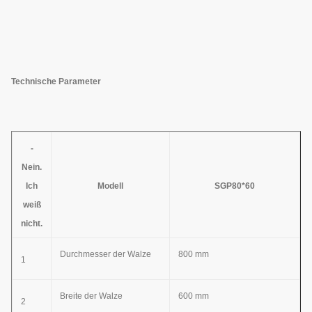
Technische Parameter
-
Nein.
Ich
Modell
SGP80*60
weiß
nicht.
Durchmesser der Walze
800 mm
1
Breite der Walze
600 mm
2