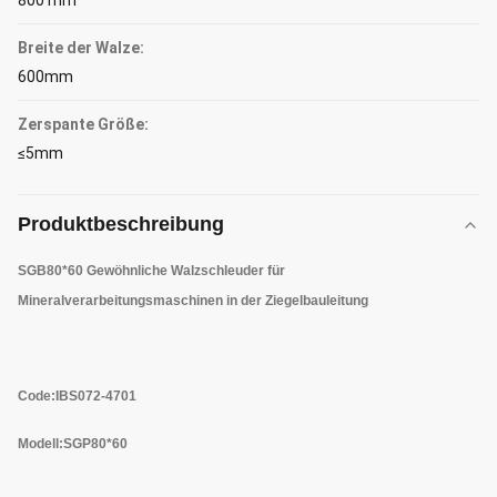
800 mm
Breite der Walze:
600mm
Zerspante Größe:
≤5mm
Produktbeschreibung
SGB80*60 Gewöhnliche Walzschleuder für
Mineralverarbeitungsmaschinen in der Ziegelbauleitung
Code
:IBS072-4701
Modell:SGP80*60