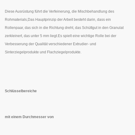
Diese Ausrüstung führt die Verfeinerung, die Mischbehandlung des
Rohmaterials,Das Hauptprinzip der Arbeit besteht darin, dass ein
Rollenpaar, das sich in die Richtung dreht, das Schüttgut in den Granulat
zerkleinert, das unter 5 mm liegt.Es spielt eine wichtige Rolle bei der
Verbesserung der Qualität verschiedener Extrudier- und
Sinterziegelprodukte und Flachziegelprodukte.
Schlüsselbereiche
mit einem Durchmesser von