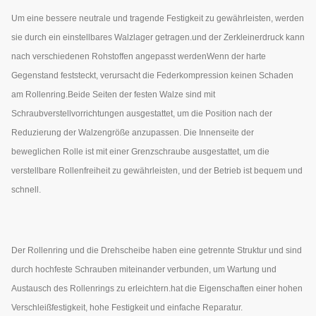
Um eine bessere neutrale und tragende Festigkeit zu gewährleisten, werden
sie durch ein einstellbares Walzlager getragen.und der Zerkleinerdruck kann
nach verschiedenen Rohstoffen angepasst werdenWenn der harte
Gegenstand feststeckt, verursacht die Federkompression keinen Schaden
am Rollenring.Beide Seiten der festen Walze sind mit
Schraubverstellvorrichtungen ausgestattet, um die Position nach der
Reduzierung der Walzengröße anzupassen. Die Innenseite der
beweglichen Rolle ist mit einer Grenzschraube ausgestattet, um die
verstellbare Rollenfreiheit zu gewährleisten, und der Betrieb ist bequem und
schnell.
Der Rollenring und die Drehscheibe haben eine getrennte Struktur und sind
durch hochfeste Schrauben miteinander verbunden, um Wartung und
Austausch des Rollenrings zu erleichtern.hat die Eigenschaften einer hohen
Verschleißfestigkeit, hohe Festigkeit und einfache Reparatur.