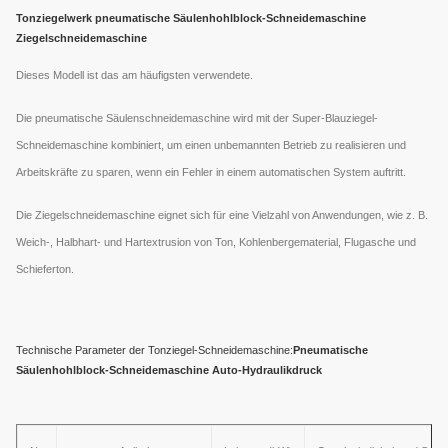
Tonziegelwerk pneumatische Säulenhohlblock-Schneidemaschine
Ziegelschneidemaschine
Dieses Modell ist das am häufigsten verwendete.
Die pneumatische Säulenschneidemaschine wird mit der Super-Blauziegel-
Schneidemaschine kombiniert, um einen unbemannten Betrieb zu realisieren und
Arbeitskräfte zu sparen, wenn ein Fehler in einem automatischen System auftritt.
Die Ziegelschneidemaschine eignet sich für eine Vielzahl von Anwendungen, wie z. B.
Weich-, Halbhart- und Hartextrusion von Ton, Kohlenbergematerial, Flugasche und
Schieferton.
Technische Parameter der Tonziegel-Schneidemaschine:
Pneumatische
Säulenhohlblock-Schneidemaschine Auto-Hydraulikdruck