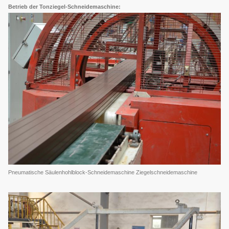
Betrieb der Tonziegel-Schneidemaschine:
Pneumatische Säulenhohlblock-Schneidemaschine Ziegelschneidemaschine