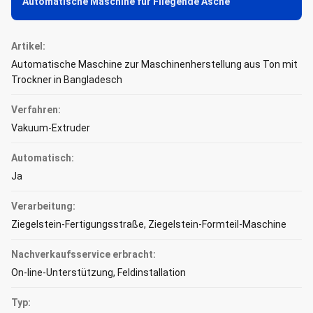
Automatische Maschine für Fliegende Asche
Artikel:
Automatische Maschine zur Maschinenherstellung aus Ton mit
Trockner in Bangladesch
Verfahren:
Vakuum-Extruder
Automatisch:
Ja
Verarbeitung:
Ziegelstein-Fertigungsstraße, Ziegelstein-Formteil-Maschine
Nachverkaufsservice erbracht:
On-line-Unterstützung, Feldinstallation
Typ: