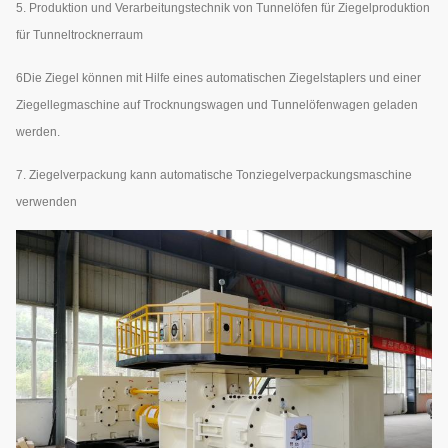
5. Produktion und Verarbeitungstechnik von Tunnelöfen für Ziegelproduktion
für Tunneltrocknerraum
6Die Ziegel können mit Hilfe eines automatischen Ziegelstaplers und einer
Ziegellegmaschine auf Trocknungswagen und Tunnelöfenwagen geladen
werden.
7. Ziegelverpackung kann automatische Tonziegelverpackungsmaschine
verwenden